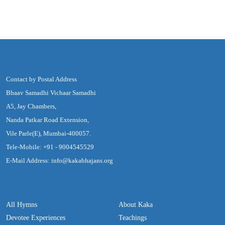
Contact by Postal Address
Bhaav Samadhi Vichaar Samadhi
A5, Jay Chambers,
Nanda Patkar Road Extension,
Vile Parle(E), Mumbai-400057.
Tele-Mobile: +91 - 9004545529
E-Mail Address: info@kakabhajans.org
All Hymns
About Kaka
Devotee Experiences
Teachings