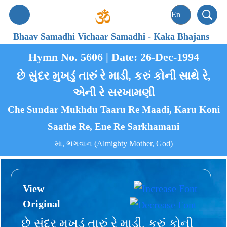
Bhaav Samadhi Vichaar Samadhi
-
Kaka Bhajans
Hymn No. 5606 | Date: 26-Dec-1994
છે સુંદર મુખડું તારું રે માડી, કરું કોની સાથે રે,
એની રે સરખામણી
Che Sundar Mukhdu Taaru Re Maadi, Karu Koni
Saathe Re, Ene Re Sarkhamani
મા, ભગવાન (Almighty Mother, God)
View
Original
છે સુંદર મુખડું તારું રે માડી, કરું કોની