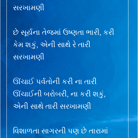
સરખામણી
છે સૂર્યના તેજમાં ઉષ્ણતા ભારી, કરી
કેમ શકું, એની સાથે રે તારી
સરખામણી
ઊંચાઈ પર્વતોની કરી ના તારી
ઊંચાઈની બરોબરી, ના કરી શકું,
એની સાથે તારી સરખામણી
વિશાળતા સાગરની પણ છે તારામાં