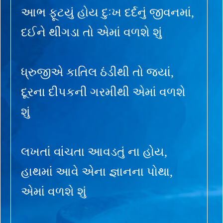
આભ ફૂટયું હોય દુઃખ દર્દનું જીવનમાં,
દઈને થીંગડા તો એમાં વળશે શું
ધ્રુજીએ કાતિલ ઠંડીથી તો જ્યાં,
દૂરના દીપકની ગરમીથી એમાં વળશે
શું
લખતાં વાંચતા આવડતું ના હોય,
હાથમાં આવે એના જ્ઞાનના પોથા,
એમાં વળશે શું