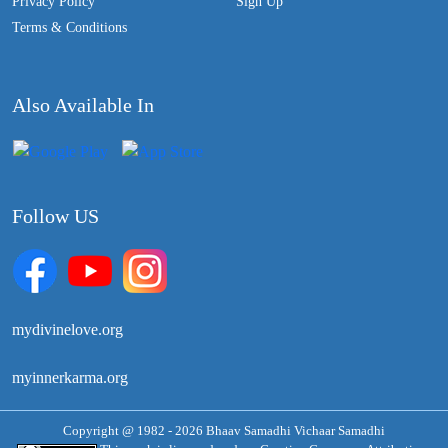
Privacy Policy
Sign Up
Terms & Conditions
Also Available In
Follow US
mydivinelove.org
myinnerkarma.org
Copyright @ 1982 - 2026 Bhaav Samadhi Vichaar Samadhi