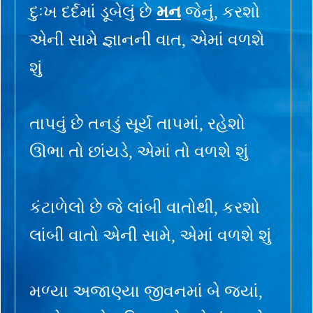
દુઃખ દર્દમાં ડૂબેલું છે
મન
જેનું, કરશો
એની સામે જ્ઞાનની વાત, એમાં વળશે
શું
તાપવું છે તનડું સૂર્ય તાપમાં, રહેશો
ઊભા તો છાંયડે, એમાં તો વળશે શું
કંટાળેલો છે જે લાંબી વાતોથી, કરશો
લાંબી વાતો એની સામે, એમાં વળશે શું
મળ્યા અજાણ્યા જીવનમાં બે જ્યાં,