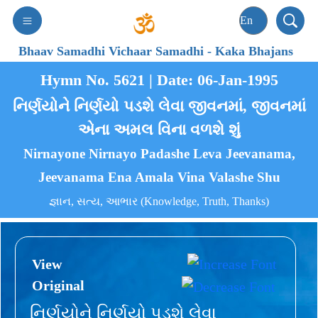
Bhaav Samadhi Vichaar Samadhi
-
Kaka Bhajans
Hymn No. 5621 | Date: 06-Jan-1995
નિર્ણયોને નિર્ણયો પડશે લેવા જીવનમાં, જીવનમાં
એના અમલ વિના વળશે શું
Nirnayone Nirnayo Padashe Leva Jeevanama,
Jeevanama Ena Amala Vina Valashe Shu
જ્ઞાન, સત્ય, આભાર (Knowledge, Truth, Thanks)
View
Original
નિર્ણયોને નિર્ણયો પડશે લેવા