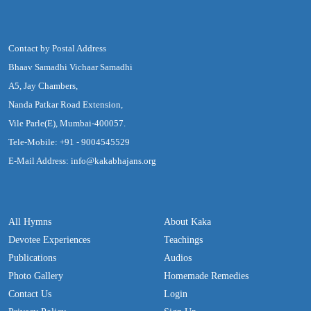
Contact by Postal Address
Bhaav Samadhi Vichaar Samadhi
A5, Jay Chambers,
Nanda Patkar Road Extension,
Vile Parle(E), Mumbai-400057.
Tele-Mobile: +91 - 9004545529
E-Mail Address: info@kakabhajans.org
All Hymns
About Kaka
Devotee Experiences
Teachings
Publications
Audios
Photo Gallery
Homemade Remedies
Contact Us
Login