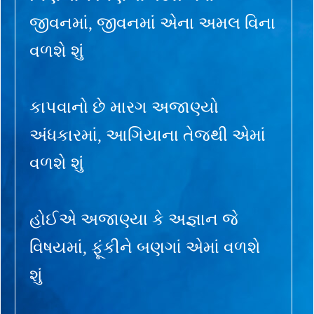
જીવનમાં, જીવનમાં એના અમલ વિના
વળશે શું
કાપવાનો છે મારગ અજાણ્યો
અંધકારમાં, આગિયાના તેજથી એમાં
વળશે શું
હોઈએ અજાણ્યા કે અજ્ઞાન જે
વિષયમાં, ફૂંકીને બણગાં એમાં વળશે
શું