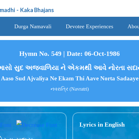
amadhi
-
Kaka Bhajans
Durga Namavali
Devotee Experiences
Abou
Hymn No. 549 | Date: 06-Oct-1986
સો સુદ અજવાળિયા ને એકમથી આવે નોરતા સદ
Aaso Sud Ajvaliya Ne Ekam Thi Aave Norta Sadaaye
નવરાત્રિ (Navratri)
Lyrics in English