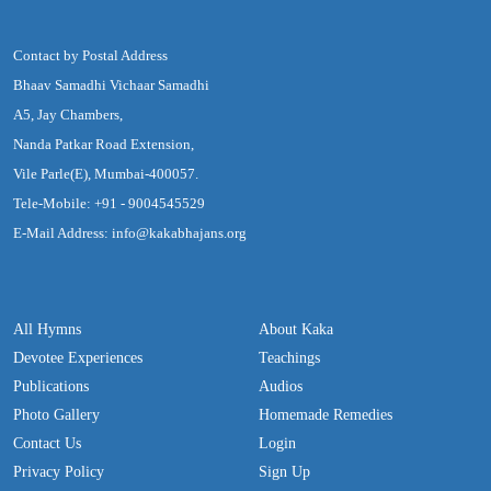
Contact by Postal Address
Bhaav Samadhi Vichaar Samadhi
A5, Jay Chambers,
Nanda Patkar Road Extension,
Vile Parle(E), Mumbai-400057.
Tele-Mobile: +91 - 9004545529
E-Mail Address: info@kakabhajans.org
All Hymns
About Kaka
Devotee Experiences
Teachings
Publications
Audios
Photo Gallery
Homemade Remedies
Contact Us
Login
Privacy Policy
Sign Up