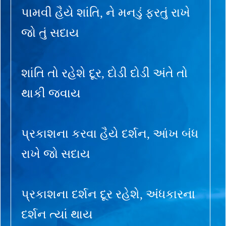
પામવી હૈયે શાંતિ, ને મનડું ફરતું રાખે
જો તું સદાય
શાંતિ તો રહેશે દૂર, દોડી દોડી અંતે તો
થાકી જવાય
પ્રકાશના કરવા હૈયે દર્શન, આંખ બંધ
રાખે જો સદાય
પ્રકાશના દર્શન દૂર રહેશે, અંધકારના
દર્શન ત્યાં થાય