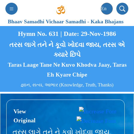
Bhaav Samadhi Vichaar Samadhi
-
Kaka Bhajans
Hymn No. 631 | Date: 29-Nov-1986
તરસ લાગે તને ને કૂવો ખોદવા જાય, તરસ એ
ક્યારે છિપે
Taras Laage Tane Ne Kuvo Khodva Jaay, Taras
Eh Kyare Chipe
જ્ઞાન, સત્ય, આભાર (Knowledge, Truth, Thanks)
View
Original
તરસ લાગે તને ને કૂવો ખોદવા જાય,