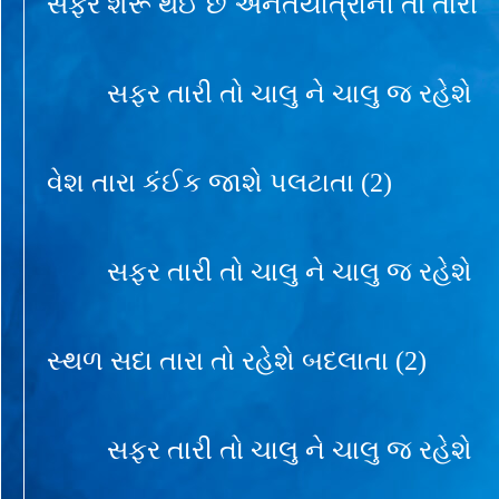
સફર શરૂ થઈ છે અનંતયાત્રાની તો તારી
સફર તારી તો ચાલુ ને ચાલુ જ રહેશે
વેશ તારા કંઈક જાશે પલટાતા (2)
સફર તારી તો ચાલુ ને ચાલુ જ રહેશે
સ્થળ સદા તારા તો રહેશે બદલાતા (2)
સફર તારી તો ચાલુ ને ચાલુ જ રહેશે