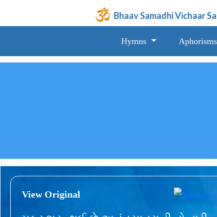
Bhaav Samadhi Vichaar S
Hymns
Aphorisms
View Original