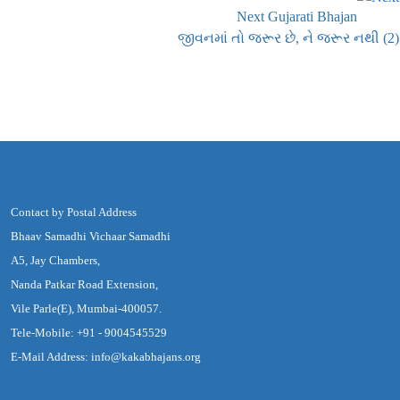
Next Gujarati Bhajan
જીવનમાં તો જરૂર છે, ને જરૂર નથી (2)
Contact by Postal Address
Bhaav Samadhi Vichaar Samadhi
A5, Jay Chambers,
Nanda Patkar Road Extension,
Vile Parle(E), Mumbai-400057.
Tele-Mobile: +91 - 9004545529
E-Mail Address: info@kakabhajans.org