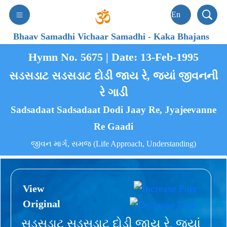
Bhaav Samadhi Vichaar Samadhi
-
Kaka Bhajans
Hymn No. 5675 | Date: 13-Feb-1995
સડસડાટ સડસડાટ દોડી જાય રે, જ્યાં જીવનની
રે ગાડી
Sadsadaat Sadsadaat Dodi Jaay Re, Jyajeevanne
Re Gaadi
જીવન માર્ગ, સમજ (Life Approach, Understanding)
View
Original
સડસડાટ સડસડાટ દોડી જાય રે, જ્યાં