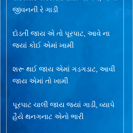
જીવનની રે ગાડી
દોડતી જાય એ તો પૂરપાટ, આવે ના
જ્યાં કોઈ એમાં ખામી
શરૂ થઈ જાય એમાં ગડગડાટ, આવી
જાય એમાં તો ખામી
પૂરપાટ ચાલી જાય જ્યાં ગાડી, વ્યાપે
હૈયે થનગનાટ એનો ભારી