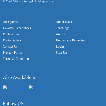
E-Mail Address: info@kakabhajans.org
All Hymns
About Kaka
Devotee Experiences
Teachings
Publications
Audios
Photo Gallery
Homemade Remedies
Contact Us
Login
Privacy Policy
Sign Up
Terms & Conditions
Also Available In
Follow US