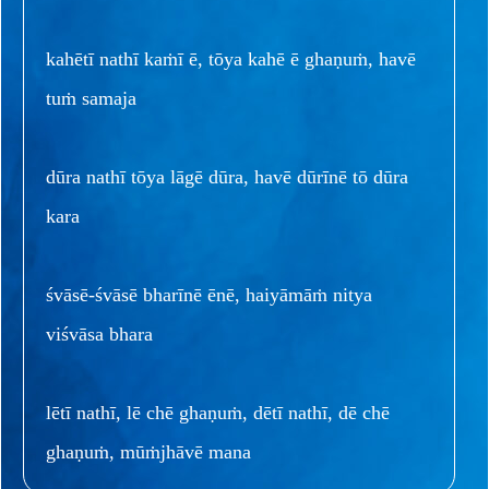
kahētī nathī kaṁī ē, tōya kahē ē ghaṇuṁ, havē
tuṁ samaja
dūra nathī tōya lāgē dūra, havē dūrīnē tō dūra
kara
śvāsē-śvāsē bharīnē ēnē, haiyāmāṁ nitya
viśvāsa bhara
lētī nathī, lē chē ghaṇuṁ, dētī nathī, dē chē
ghaṇuṁ, mūṁjhāvē mana