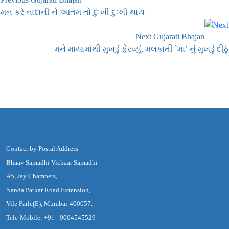
મન કરે નાદાની ને આતમ તો દુઃખી દુઃખી થાય
Next Gujarati Bhajan
મને માયામાંથી મુખડું ફેરવ્યું, મલકાતી `મા’ નું મુખડું દીઠું
Contact by Postal Address
Bhaav Samadhi Vichaar Samadhi
A5, Jay Chambers,
Nanda Patkar Road Extension,
Vile Parle(E), Mumbai-400057.
Tele-Mobile: +91 - 9004545529