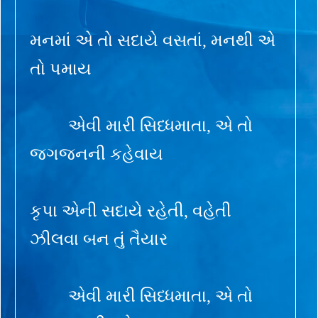
મનમાં એ તો સદાયે વસતાં, મનથી એ
તો પમાય
એવી મારી સિધ્ધમાતા, એ તો
જગજનની કહેવાય
કૃપા એની સદાયે રહેતી, વહેતી
ઝીલવા બન તું તૈયાર
એવી મારી સિધ્ધમાતા, એ તો