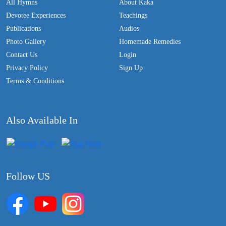
All Hymns
About Kaka
Devotee Experiences
Teachings
Publications
Audios
Photo Gallery
Homemade Remedies
Contact Us
Login
Privacy Policy
Sign Up
Terms & Conditions
Also Available In
Follow US