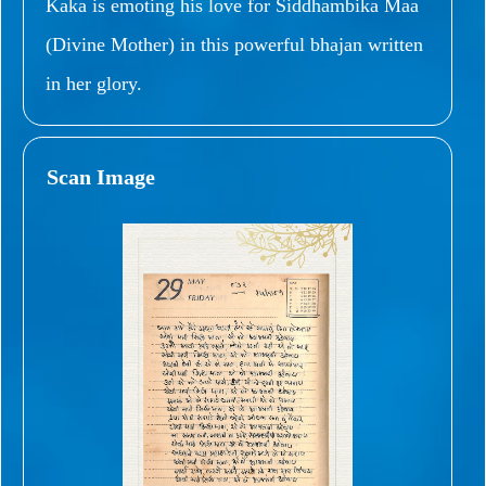
Kaka is emoting his love for Siddhambika Maa
(Divine Mother) in this powerful bhajan written
in her glory.
Scan Image