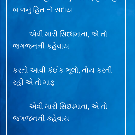
બાળનું હિત તો સદાય
એવી મારી સિધ્ધમાતા, એ તો
જગજનની કહેવાય
કરતો આવી કંઈક ભૂલો, તોય કરતી
રહી એ તો માફ
એવી મારી સિધ્ધમાતા, એ તો
જગજનની કહેવાય