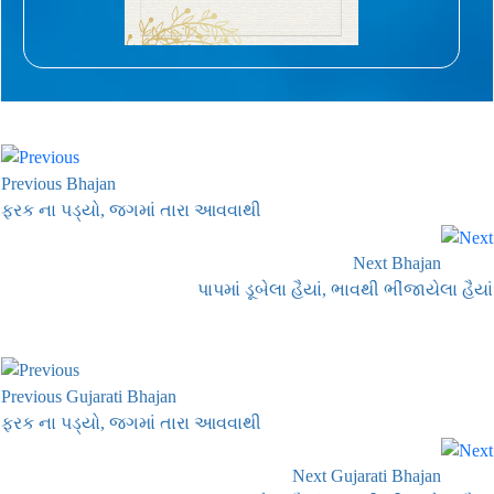
Previous Bhajan
ફરક ના પડ્યો, જગમાં તારા આવવાથી
Next Bhajan
પાપમાં ડૂબેલા હૈયાં, ભાવથી ભીંજાયેલા હૈયાં
Previous Gujarati Bhajan
ફરક ના પડ્યો, જગમાં તારા આવવાથી
Next Gujarati Bhajan