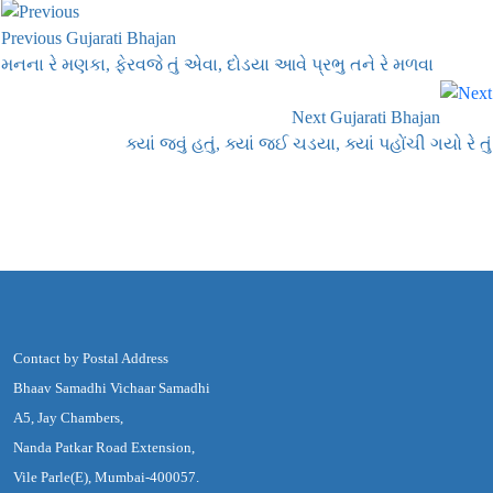
Previous Gujarati Bhajan
મનના રે મણકા, ફેરવજે તું એવા, દોડયા આવે પ્રભુ તને રે મળવા
Next Gujarati Bhajan
ક્યાં જવું હતું, ક્યાં જઈ ચડયા, ક્યાં પહોંચી ગયો રે તું
Contact by Postal Address
Bhaav Samadhi Vichaar Samadhi
A5, Jay Chambers,
Nanda Patkar Road Extension,
Vile Parle(E), Mumbai-400057.