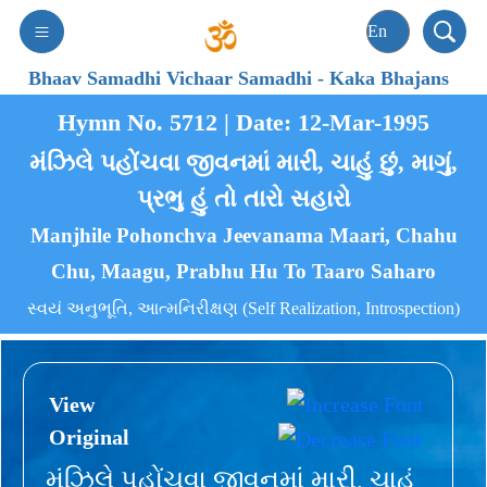
Bhaav Samadhi Vichaar Samadhi
-
Kaka Bhajans
Hymn No. 5712 | Date: 12-Mar-1995
મંઝિલે પહોંચવા જીવનમાં મારી, ચાહું છું, માગું,
પ્રભુ હું તો તારો સહારો
Manjhile Pohonchva Jeevanama Maari, Chahu
Chu, Maagu, Prabhu Hu To Taaro Saharo
સ્વયં અનુભૂતિ, આત્મનિરીક્ષણ (Self Realization, Introspection)
View
Original
મંઝિલે પહોંચવા જીવનમાં મારી, ચાહું