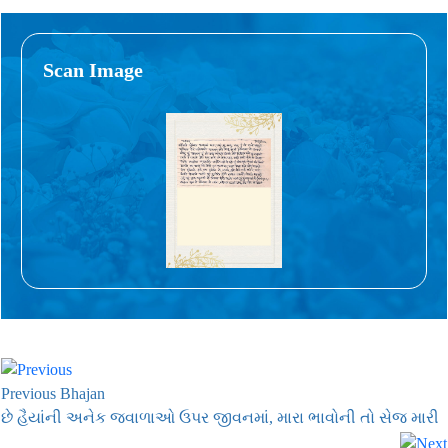
Scan Image
Previous Bhajan
છે હૈયાંની અનેક જ્વાળાઓ ઉપર જીવનમાં, મારા ભાવોની તો સેજ મારી