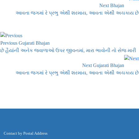
Next Bhajan
આવતા જગમાં રે પ્રભુ એથી શરમાય, આવતા એથી અચકાય છે
Previous Gujarati Bhajan
છે હૈયાંની અનેક જ્વાળાઓ ઉપર જીવનમાં, મારા ભાવોની તો સેજ મારી
Next Gujarati Bhajan
આવતા જગમાં રે પ્રભુ એથી શરમાય, આવતા એથી અચકાય છે
Contact by Postal Address