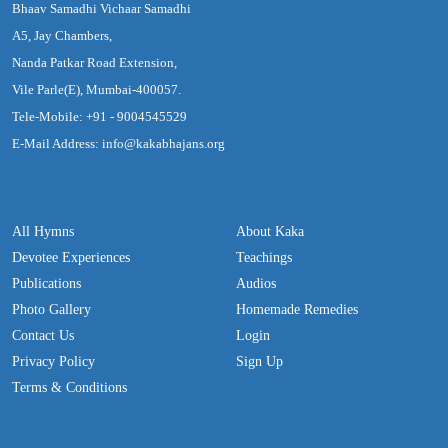
Bhaav Samadhi Vichaar Samadhi
A5, Jay Chambers,
Nanda Patkar Road Extension,
Vile Parle(E), Mumbai-400057.
Tele-Mobile: +91 - 9004545529
E-Mail Address: info@kakabhajans.org
All Hymns
About Kaka
Devotee Experiences
Teachings
Publications
Audios
Photo Gallery
Homemade Remedies
Contact Us
Login
Privacy Policy
Sign Up
Terms & Conditions