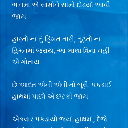
ભાવમાં એ સામોને સામો દોડયો આવી
જાય
હારતો ના તું હિંમત તારી, તૂટતો ના
હિંમતમાં જરાય, આ ભાથા વિના નહીં
એ ગોતાય
છે આદત એની એવી તો બૂરી, પકડાઈ
હાથમાં પાછો એ છટકી જાય
એકવાર પકડાયો જ્યાં હાથમાં, દેજે