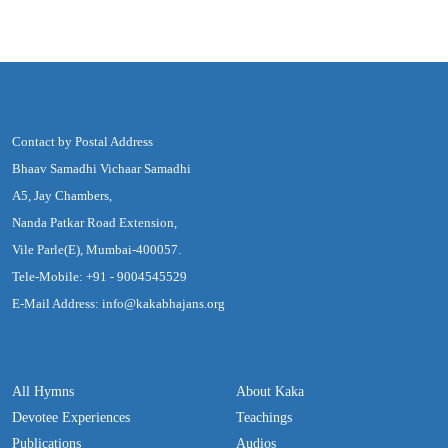
Contact by Postal Address
Bhaav Samadhi Vichaar Samadhi
A5, Jay Chambers,
Nanda Patkar Road Extension,
Vile Parle(E), Mumbai-400057.
Tele-Mobile: +91 - 9004545529
E-Mail Address: info@kakabhajans.org
All Hymns
About Kaka
Devotee Experiences
Teachings
Publications
Audios