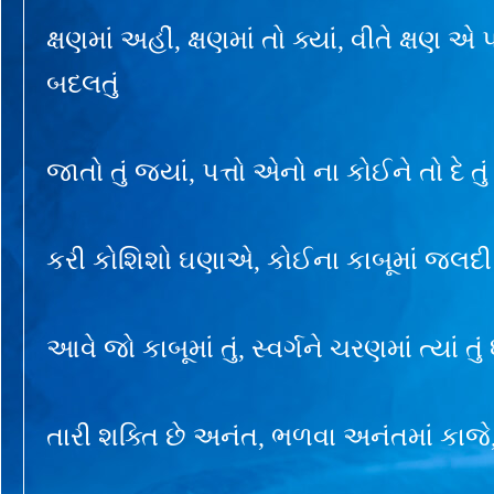
ક્ષણમાં અહીં, ક્ષણમાં તો ક્યાં, વીતે ક્ષણ એ પહ
બદલતું
જાતો તું જ્યાં, પત્તો એનો ના કોઈને તો દે તું
કરી કોશિશો ઘણાએ, કોઈના કાબૂમાં જલદી ન
આવે જો કાબૂમાં તું, સ્વર્ગને ચરણમાં ત્યાં તું ધ
તારી શક્તિ છે અનંત, ભળવા અનંતમાં કાજે, સદ