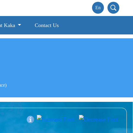
t Kaka
Contact Us
nce)