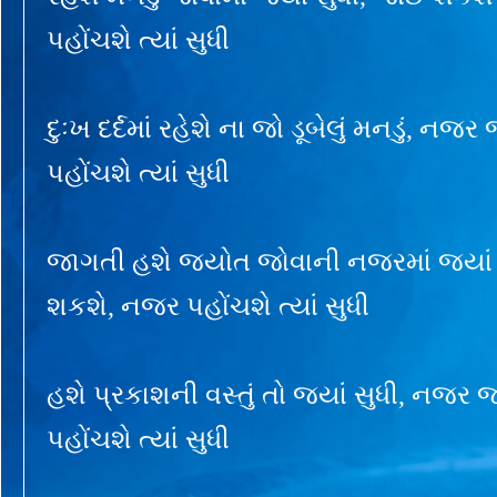
પહોંચશે ત્યાં સુધી
દુઃખ દર્દમાં રહેશે ના જો ડૂબેલું મનડું, 
પહોંચશે ત્યાં સુધી
જાગતી હશે જ્યોત જોવાની નજરમાં જ્યાં
શકશે, નજર પહોંચશે ત્યાં સુધી
હશે પ્રકાશની વસ્તું તો જ્યાં સુધી, નજ
પહોંચશે ત્યાં સુધી