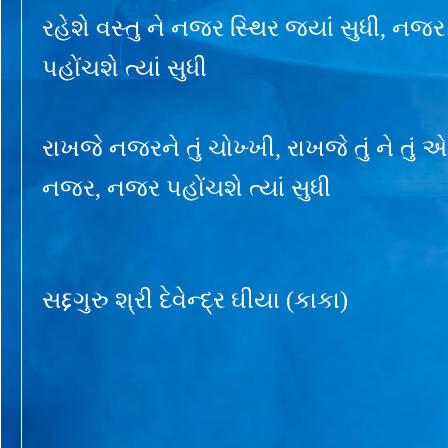
રહેશે વસ્તુ ને નજર સ્થિર જ્યાં સુધી, 
પહોંચશે ત્યાં સુધી
રાખજે નજરને તું ચોખ્ખી, રાખજે તું ને તું
નજર, નજર પહોંચશે ત્યાં સુધી
સદ્દગુરુ શ્રી દેવેન્દ્ર ઘીયા (કાકા)