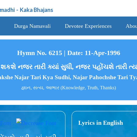
amadhi
-
Kaka Bhajans
Durga Namavali
Devotee Experiences
Abou
Hymn No. 6215 | Date: 11-Apr-1996
કશે નજર તારી ક્યાં સુધી, નજર પહોંચશે તારી ત્યા
akshe Najar Tari Kya Sudhi, Najar Pahochshe Tari Ty
જ્ઞાન, સત્ય, આભાર (Knowledge, Truth, Thanks)
Lyrics in English