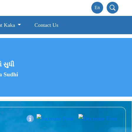
t Kaka
Contact Us
ં સુધી
a Sudhi