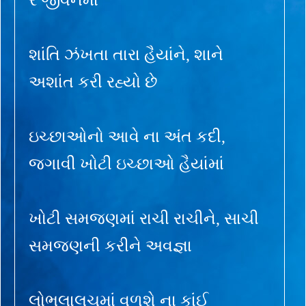
શાંતિ ઝંખતા તારા હૈયાંને, શાને
અશાંત કરી રહ્યો છે
ઇચ્છાઓનો આવે ના અંત કદી,
જગાવી ખોટી ઇચ્છાઓ હૈયાંમાં
ખોટી સમજણમાં રાચી રાચીને, સાચી
સમજણની કરીને અવજ્ઞા
લોભલાલચમાં વળશે ના કાંઈ