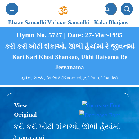
Bhaav Samadhi Vichaar Samadhi
-
Kaka Bhajans
Hymn No. 5727 | Date: 27-Mar-1995
કરી કરી ખોટી શંકાઓ, ઊભી હૈયાંમાં રે જીવનમાં
Kari Kari Khoti Shankao, Ubhi Haiyama Re
Jeevanama
જ્ઞાન, સત્ય, આભાર (Knowledge, Truth, Thanks)
View
Original
કરી કરી ખોટી શંકાઓ, ઊભી હૈયાંમાં
રે જીવનમાં