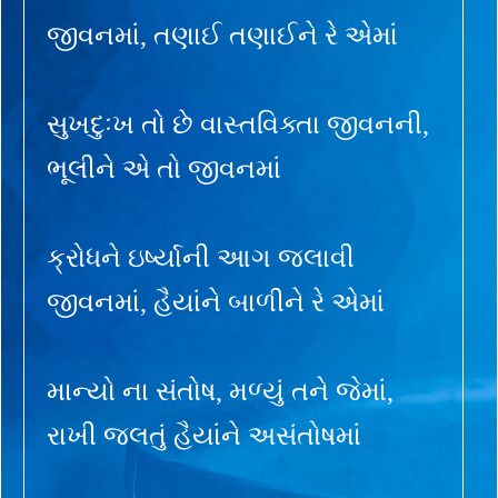
જીવનમાં, તણાઈ તણાઈને રે એમાં
સુખદુઃખ તો છે વાસ્તવિક્તા જીવનની,
ભૂલીને એ તો જીવનમાં
ક્રોધને ઇર્ષ્યાની આગ જલાવી
જીવનમાં, હૈયાંને બાળીને રે એમાં
માન્યો ના સંતોષ, મળ્યું તને જેમાં,
રાખી જલતું હૈયાંને અસંતોષમાં