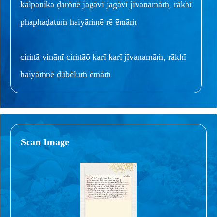
kālpanika ḍarōnē jagāvī jagāvī jīvanamāṁ, rākhī
phaphaḍatuṁ haiyāṁnē rē ēmāṁ
ciṁtā vinānī ciṁtāō karī karī jīvanamāṁ, rākhī
haiyāṁnē ḍūbēluṁ ēmāṁ
Scan Image