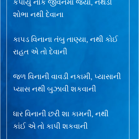
કપાયું નાક જીવનમાં જ્યાં, નથડી
શોભા નથી દેવાના
કાપડ વિનાના તંબુ તાણ્યા, નથી કોઈ
રાહત એ તો દેવાની
જળ વિનાની વાવડી નકામી, પ્યાસાની
પ્યાસ નથી બુઝાવી શકવાની
ધાર વિનાની છરી શા કામની, નથી
કાંઈ એ તો કાપી શકવાની