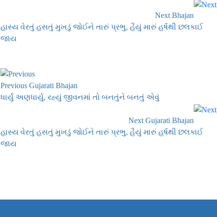
Next Bhajan
હાસ્ય વેરતું હસતું મુખડું જોઈને તારું પ્રભુ, હૈયું મારું હર્ષથી છલકાઈ
જાય
Previous Gujarati Bhajan
ધાર્યું અણધાર્યુ, રહ્યું જીવનમાં તો બનતુંને બનતું એવું
Next Gujarati Bhajan
હાસ્ય વેરતું હસતું મુખડું જોઈને તારું પ્રભુ, હૈયું મારું હર્ષથી છલકાઈ
જાય