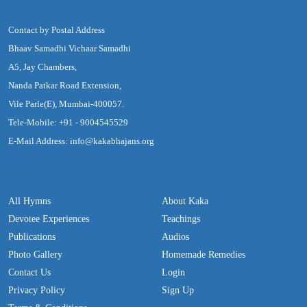
Contact by Postal Address
Bhaav Samadhi Vichaar Samadhi
A5, Jay Chambers,
Nanda Patkar Road Extension,
Vile Parle(E), Mumbai-400057.
Tele-Mobile: +91 - 9004545529
E-Mail Address: info@kakabhajans.org
All Hymns
About Kaka
Devotee Experiences
Teachings
Publications
Audios
Photo Gallery
Homemade Remedies
Contact Us
Login
Privacy Policy
Sign Up