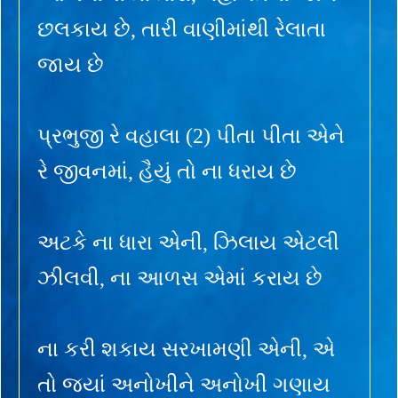
છલકાય છે, તારી વાણીમાંથી રેલાતા
જાય છે
પ્રભુજી રે વહાલા (2) પીતા પીતા એને
રે જીવનમાં, હૈયું તો ના ધરાય છે
અટકે ના ધારા એની, ઝિલાય એટલી
ઝીલવી, ના આળસ એમાં કરાય છે
ના કરી શકાય સરખામણી એની, એ
તો જ્યાં અનોખીને અનોખી ગણાય