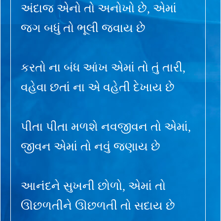
અંદાજ એનો તો અનોખો છે, એમાં
જગ બધું તો ભૂલી જવાય છે
કરતો ના બંધ આંખ એમાં તો તું તારી,
વહેવા છતાં ના એ વહેતી દેખાય છે
પીતા પીતા મળશે નવજીવન તો એમાં,
જીવન એમાં તો નવું જણાય છે
આનંદને સુખની છોળો, એમાં તો
ઊછળતીને ઊછળતી તો સદાય છે