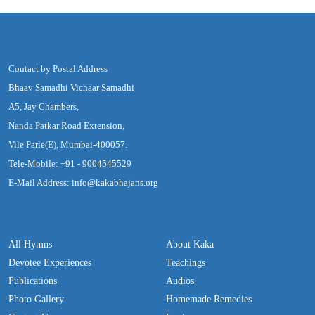
Contact by Postal Address
Bhaav Samadhi Vichaar Samadhi
A5, Jay Chambers,
Nanda Patkar Road Extension,
Vile Parle(E), Mumbai-400057.
Tele-Mobile: +91 - 9004545529
E-Mail Address: info@kakabhajans.org
All Hymns
About Kaka
Devotee Experiences
Teachings
Publications
Audios
Photo Gallery
Homemade Remedies