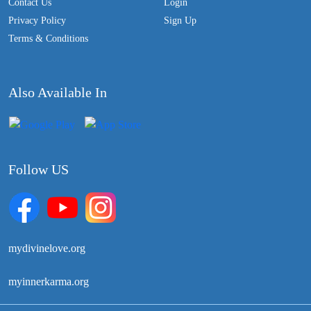
Contact Us
Login
Privacy Policy
Sign Up
Terms & Conditions
Also Available In
Follow US
mydivinelove.org
myinnerkarma.org