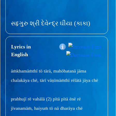
સદ્દગુરુ શ્રી દેવેન્દ્ર ઘીયા (કાકા)
Lyrics in
English
āṁkhamāṁthī tō tārā, mahōbatanā jāma
chalakāya chē, tārī vāṇīmāṁthī rēlātā jāya chē
prabhujī rē vahālā (2) pītā pītā ēnē rē
jīvanamāṁ, haiyuṁ tō nā dharāya chē