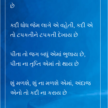
છે
કદી ધોધ જેમ લાગે એ વહેતી, કદી એ
તો ટપકતીને ટપકતી દેખાય છે
પીતા તો જગ બધું એમાં ભુલાય છે,
પીતા ના તૃપ્તિ એમાં તો થાય છે
શું મળશે, શું ના મળશે એમાં, અંદાજ
એનો તો કદી ના કરાય છે