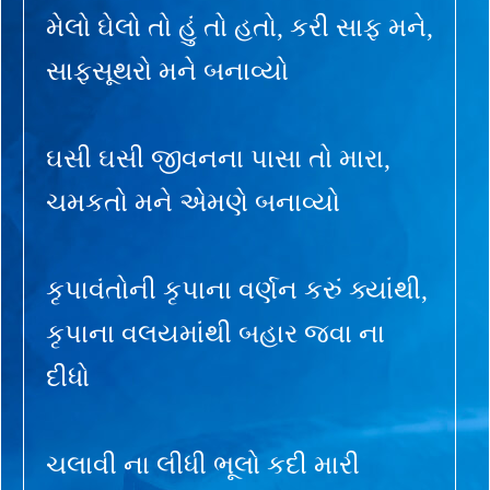
મેલો ઘેલો તો હું તો હતો, કરી સાફ મને,
સાફસૂથરો મને બનાવ્યો
ઘસી ઘસી જીવનના પાસા તો મારા,
ચમકતો મને એમણે બનાવ્યો
કૃપાવંતોની કૃપાના વર્ણન કરું ક્યાંથી,
કૃપાના વલયમાંથી બહાર જવા ના
દીધો
ચલાવી ના લીધી ભૂલો કદી મારી