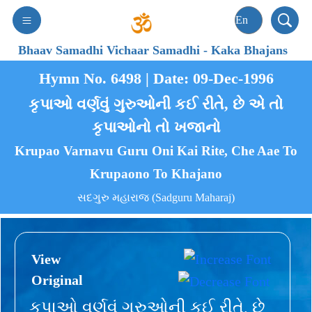
Bhaav Samadhi Vichaar Samadhi
-
Kaka Bhajans
Hymn No. 6498 | Date: 09-Dec-1996
કૃપાઓ વર્ણવું ગુરુઓની કઈ રીતે, છે એ તો
કૃપાઓનો તો ખજાનો
Krupao Varnavu Guru Oni Kai Rite, Che Aae To
Krupaono To Khajano
સદગુરુ મહારાજ (Sadguru Maharaj)
View
Original
કૃપાઓ વર્ણવું ગુરુઓની કઈ રીતે, છે