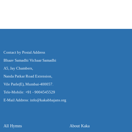
Contact by Postal Address
Bhaav Samadhi Vichaar Samadhi
A5, Jay Chambers,
Nanda Patkar Road Extension,
Vile Parle(E), Mumbai-400057.
Tele-Mobile: +91 - 9004545529
E-Mail Address: info@kakabhajans.org
All Hymns
About Kaka