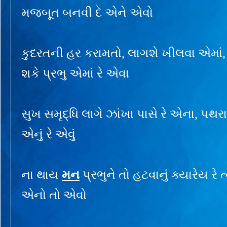
મજબૂત બનવી દે એને એવો
કુદરતની હર કરામતો, લાગશે ખીલવા એમાં
શકે પ્રભુ એમાં રે એવા
સુખ સમૃદ્ધિ લાગે ઝાંખા પાસે રે એના, પથ
એનું રે એવું
ના થાય
મન
પ્રભુને તો હટવાનું ક્યારેય રે ત
એનો તો એવો