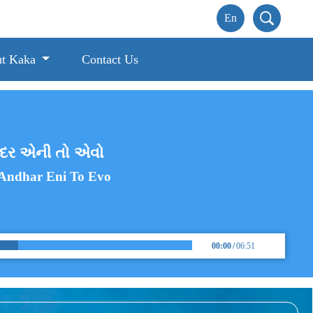
t Kaka
Contact Us
 અંદર એની તો એવો
 Andhar Eni To Evo
00:00
/
06:51