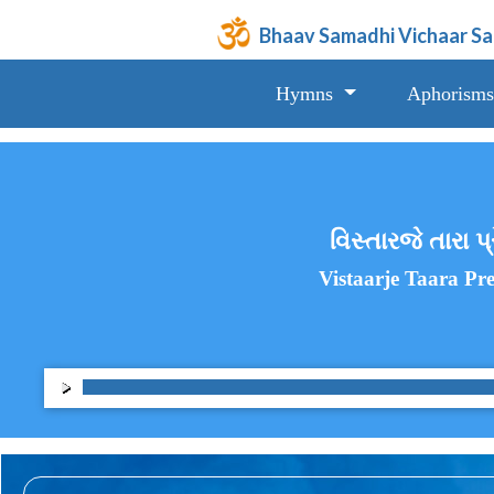
Bhaav Samadhi Vichaar S
Hymns
Aphorisms
વિસ્તારજે તારા 
Vistaarje Taara P