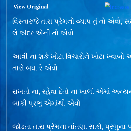
View Original
વિસ્તારજે તારા પ્રેમનો વ્યાપ તું તો એવો, 
લે અંદર એની તો એવો
આવી ના શકે ખોટા વિચારોને ખોટા ખ્વાબો 
તારો બધા રે એવો
રાખતો ના, રહેવા દેતો ના ખાલી એમાં અન્ય
બાકી પ્રભુ એમાંથી એવો
જોડતા તારા પ્રેમના તાંતણા સાથે, પ્રભુના પ