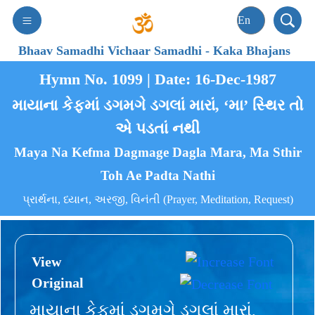
Bhaav Samadhi Vichaar Samadhi
-
Kaka Bhajans
Hymn No. 1099 | Date: 16-Dec-1987
માયાના કેફમાં ડગમગે ડગલાં મારાં, ‘મા’ સ્થિર તો
એ પડતાં નથી
Maya Na Kefma Dagmage Dagla Mara, Ma Sthir
Toh Ae Padta Nathi
પ્રાર્થના, ધ્યાન, અરજી, વિનંતી (Prayer, Meditation, Request)
View
Original
માયાના કેફમાં ડગમગે ડગલાં મારાં,