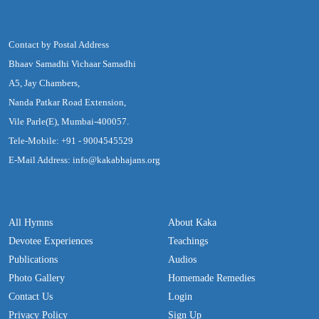
Contact by Postal Address
Bhaav Samadhi Vichaar Samadhi
A5, Jay Chambers,
Nanda Patkar Road Extension,
Vile Parle(E), Mumbai-400057.
Tele-Mobile: +91 - 9004545529
E-Mail Address: info@kakabhajans.org
All Hymns
About Kaka
Devotee Experiences
Teachings
Publications
Audios
Photo Gallery
Homemade Remedies
Contact Us
Login
Privacy Policy
Sign Up