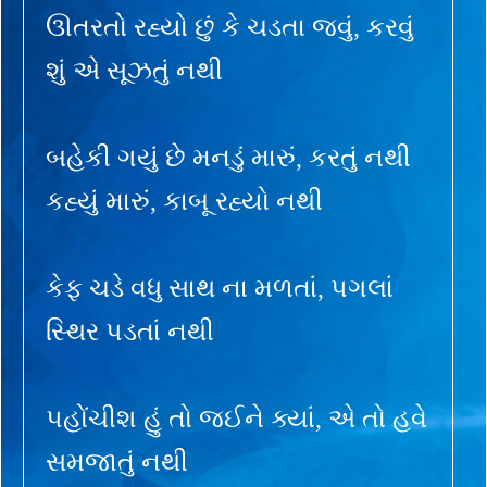
ઊતરતો રહ્યો છું કે ચડતા જવું, કરવું
શું એ સૂઝતું નથી
બહેકી ગયું છે મનડું મારું, કરતું નથી
કહ્યું મારું, કાબૂ રહ્યો નથી
કેફ ચડે વધુ સાથ ના મળતાં, પગલાં
સ્થિર પડતાં નથી
પહોંચીશ હું તો જઈને ક્યાં, એ તો હવે
સમજાતું નથી