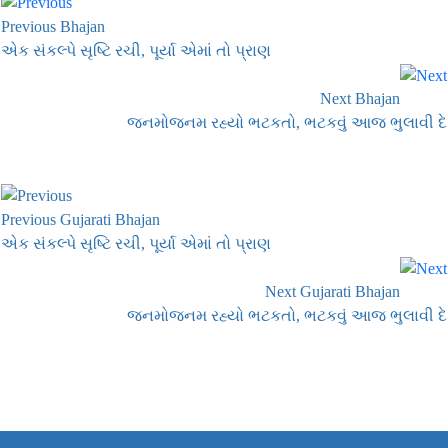
Previous Bhajan
એક સંકલ્પે સૃષ્ટિ રચી, પૂર્યા એમાં તો પ્રાણ
Next Bhajan
જનમોજનમ રહ્યો ભટકતો, ભટકવું આજ ભુલાવી દે
Previous Gujarati Bhajan
એક સંકલ્પે સૃષ્ટિ રચી, પૂર્યા એમાં તો પ્રાણ
Next Gujarati Bhajan
જનમોજનમ રહ્યો ભટકતો, ભટકવું આજ ભુલાવી દે