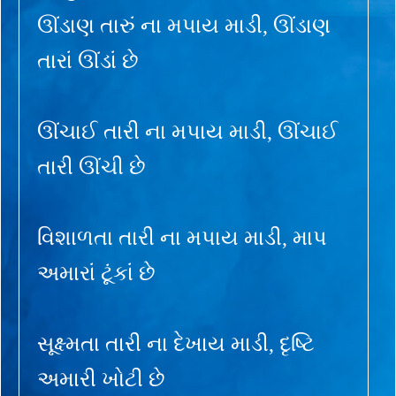
ઊંડાણ તારું ના મપાય માડી, ઊંડાણ
તારાં ઊંડાં છે
ઊંચાઈ તારી ના મપાય માડી, ઊંચાઈ
તારી ઊંચી છે
વિશાળતા તારી ના મપાય માડી, માપ
અમારાં ટૂંકાં છે
સૂક્ષ્મતા તારી ના દેખાય માડી, દૃષ્ટિ
અમારી ખોટી છે