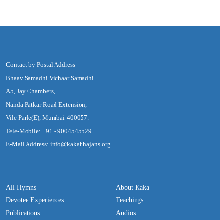
Contact by Postal Address
Bhaav Samadhi Vichaar Samadhi
A5, Jay Chambers,
Nanda Patkar Road Extension,
Vile Parle(E), Mumbai-400057.
Tele-Mobile: +91 - 9004545529
E-Mail Address: info@kakabhajans.org
All Hymns
About Kaka
Devotee Experiences
Teachings
Publications
Audios