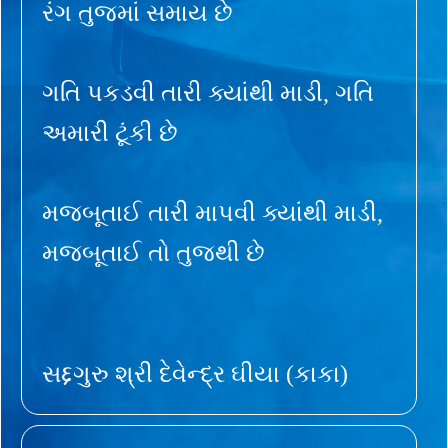
રંગ તુજમાં સમાય છે
ગતિ પકડવી તારી ક્યાંથી માડી, ગતિ
અમારી ટૂંકી છે
મજબૂતાઈ તારી માપવી ક્યાંથી માડી,
મજબૂતાઈ તો તુજથી છે
સદ્દગુરુ શ્રી દેવેન્દ્ર ઘીયા (કાકા)