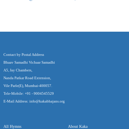
Contact by Postal Address
Bhaav Samadhi Vichaar Samadhi
A5, Jay Chambers,
Nanda Patkar Road Extension,
Vile Parle(E), Mumbai-400057.
Tele-Mobile: +91 - 9004545529
E-Mail Address: info@kakabhajans.org
All Hymns
About Kaka