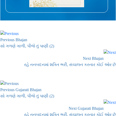
Previous Bhajan
સો ગળણે ગાળી, પીજે તું પાણી (2)
Next Bhajan
રહે તનબદનમાં શક્તિ ભરી, સંચાલન કરનાર કોઈ ઓર છે
Previous Gujarati Bhajan
સો ગળણે ગાળી, પીજે તું પાણી (2)
Next Gujarati Bhajan
રહે તનબદનમાં શક્તિ ભરી, સંચાલન કરનાર કોઈ ઓર છે