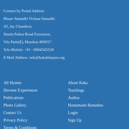
Contact by Postal Address
Bhaav Samadhi Vichaar Samadhi
A5, Jay Chambers,
Nanda Patkar Road Extension,
Vile Parle(E), Mumbai-400057.
Tele-Mobile: +91 - 9004545529
E-Mail Address: info@kakabhajans.org
All Hymns
About Kaka
Devotee Experiences
Teachings
Publications
Audios
Photo Gallery
Homemade Remedies
Contact Us
Login
Privacy Policy
Sign Up
Terms & Conditions