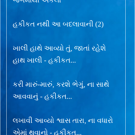
હકીકત નથી આ બદલાવાની (2)
ખાલી હાથે આવ્યો તું, જાતાં રહેશે
હાથ ખાલી - હકીકત...
કરી મારું-મારું, કરશે ભેગું, ના સાથે
આવવાનું - હકીકત...
લખાવી આવ્યો શ્વાસ તારા, ના વધારો
એમાં થવાનો - હકીકત...