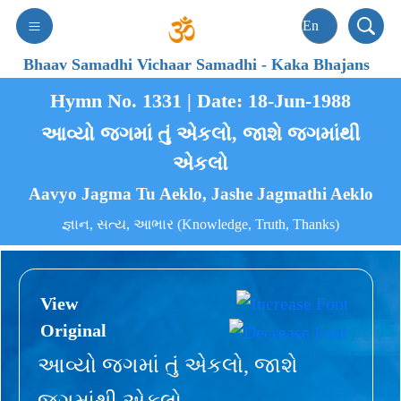
Bhaav Samadhi Vichaar Samadhi
-
Kaka Bhajans
Hymn No. 1331 | Date: 18-Jun-1988
આવ્યો જગમાં તું એકલો, જાશે જગમાંથી
એકલો
Aavyo Jagma Tu Aeklo, Jashe Jagmathi Aeklo
જ્ઞાન, સત્ય, આભાર (Knowledge, Truth, Thanks)
View
Original
આવ્યો જગમાં તું એકલો, જાશે
જગમાંથી એકલો