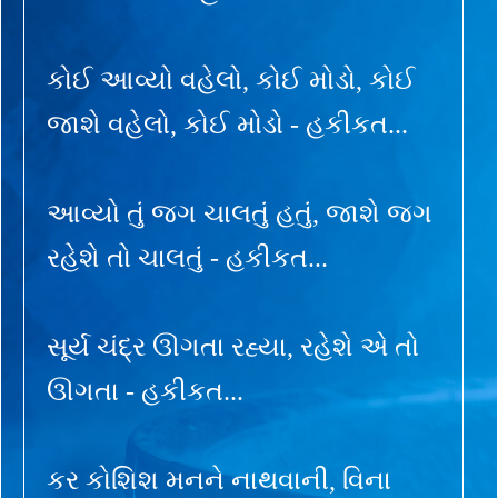
કોઈ આવ્યો વહેલો, કોઈ મોડો, કોઈ
જાશે વહેલો, કોઈ મોડો - હકીકત...
આવ્યો તું જગ ચાલતું હતું, જાશે જગ
રહેશે તો ચાલતું - હકીકત...
સૂર્ય ચંદ્ર ઊગતા રહ્યા, રહેશે એ તો
ઊગતા - હકીકત...
કર કોશિશ મનને નાથવાની, વિના