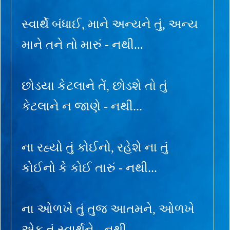
સ્વાર્થે બંધાઈ, માને અન્યને તું, અન્ય
માને તને તો મારું - નથી...
છોડયા કેટલાને તેં, છોડશે તો તું
કેટલાને ન જાણે - નથી...
ના રહ્યો તું કોઈનો, રહેશે ના તું
કોઈનો કે કોઈ તારું - નથી...
ના ઓળખે તું તુજ આતમને, ઓળખે
એક તું સ્વાર્થને - નથી...