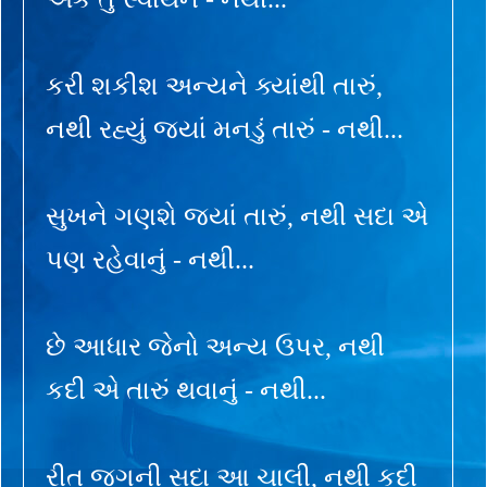
કરી શકીશ અન્યને ક્યાંથી તારું,
નથી રહ્યું જ્યાં મનડું તારું - નથી...
સુખને ગણશે જ્યાં તારું, નથી સદા એ
પણ રહેવાનું - નથી...
છે આધાર જેનો અન્ય ઉપર, નથી
કદી એ તારું થવાનું - નથી...
રીત જગની સદા આ ચાલી, નથી કદી