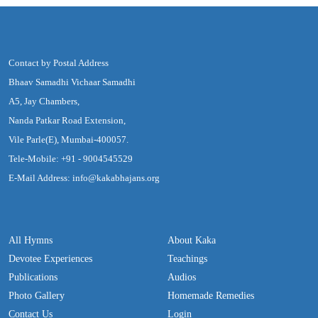
Contact by Postal Address
Bhaav Samadhi Vichaar Samadhi
A5, Jay Chambers,
Nanda Patkar Road Extension,
Vile Parle(E), Mumbai-400057.
Tele-Mobile: +91 - 9004545529
E-Mail Address: info@kakabhajans.org
All Hymns
About Kaka
Devotee Experiences
Teachings
Publications
Audios
Photo Gallery
Homemade Remedies
Contact Us
Login