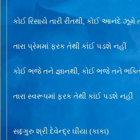
કોઈ રિસાયે તારી રીતથી, કોઈ આનંદે ઝૂમે ત
તારા પ્રેમમાં ફરક તેથી કાંઈ પડશે નહીં
કોઈ ભજે તને જ્ઞાનથી, કોઈ ભજે તને ભક્ત
તારા સ્વરૂપમાં ફરક તેથી કાંઈ પડશે નહીં
સદ્દગુરુ શ્રી દેવેન્દ્ર ઘીયા (કાકા)