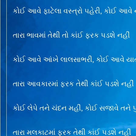
કોઈ આવે ફાટેલા વસ્ત્રો પહેરી, કોઈ આવ
તારા ભાવમાં તેથી તો કાંઈ ફરક પડશે નહીં
કોઈ આવે આંખે લાલસાભરી, કોઈ આવે યા
તારા આવકારમાં ફરક તેથી કાંઈ પડશે નહીં
કોઈ લેપે તને ચંદન મહીં, કોઈ સજાવે તને પુ
તારા મલકાટમાં ફરક તેથી કાંઈ પડશે નહીં