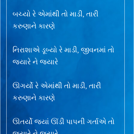
બચ્યો રે એમાંથી તો માડી, તારી
કરુણાને કારણે
નિરાશાએ ડૂબ્યો રે માડી, જીવનમાં તો
જ્યારે ને જ્યારે
ઊગર્યો રે એમાંથી તો માડી, તારી
કરુણાને કારણે
ઊતર્યો જ્યાં ઊંડી પાપની ગર્તાએ તો
જ્યારે ને જ્યારે