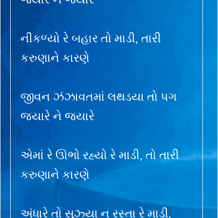
નીકળ્યો રે બહાર તો માડી, તારી
કરુણાને કારણે
જીવન ઝંઝાવતમાં લથડયા તો પગ
જ્યારે ને જ્યારે
એમાં રે ઊભો રહ્યો રે માડી, તો તારી
કરુણાને કારણે
અંધારે તો સૂઝ્યા ન રસ્તા રે માડી,