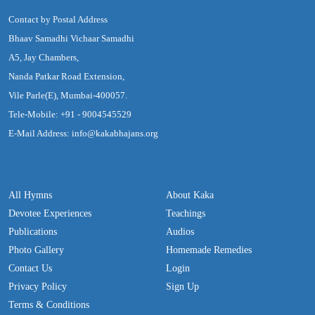
Contact by Postal Address
Bhaav Samadhi Vichaar Samadhi
A5, Jay Chambers,
Nanda Patkar Road Extension,
Vile Parle(E), Mumbai-400057.
Tele-Mobile: +91 - 9004545529
E-Mail Address: info@kakabhajans.org
All Hymns
About Kaka
Devotee Experiences
Teachings
Publications
Audios
Photo Gallery
Homemade Remedies
Contact Us
Login
Privacy Policy
Sign Up
Terms & Conditions