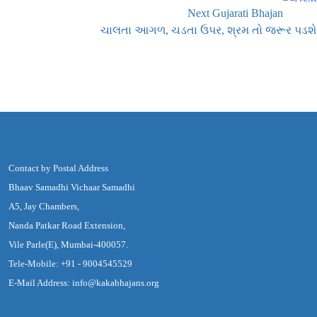
Next Gujarati Bhajan
ચાલતા આગળ, ચડતા ઉપર, શ્રમ તો જરૂર પડશે
Contact by Postal Address
Bhaav Samadhi Vichaar Samadhi
A5, Jay Chambers,
Nanda Patkar Road Extension,
Vile Parle(E), Mumbai-400057.
Tele-Mobile: +91 - 9004545529
E-Mail Address: info@kakabhajans.org