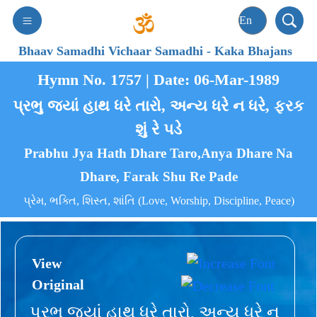
Bhaav Samadhi Vichaar Samadhi
-
Kaka Bhajans
Hymn No. 1757 | Date: 06-Mar-1989
પ્રભુ જ્યાં હાથ ધરે તારો, અન્ય ધરે ન ધરે, ફરક
શું રે પડે
Prabhu Jya Hath Dhare Taro,Anya Dhare Na
Dhare, Farak Shu Re Pade
પ્રેમ, ભક્તિ, શિસ્ત, શાંતિ (Love, Worship, Discipline, Peace)
View
Original
પ્રભુ જ્યાં હાથ ધરે તારો, અન્ય ધરે ન