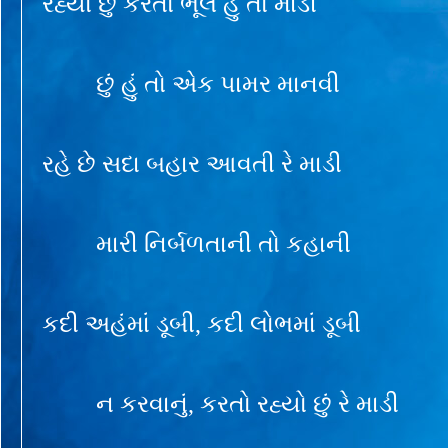
રહ્યો છું કરતો ભૂલ હું તો માડી
છું હું તો એક પામર માનવી
રહે છે સદા બહાર આવતી રે માડી
મારી નિર્બળતાની તો કહાની
કદી અહંમાં ડૂબી, કદી લોભમાં ડૂબી
ન કરવાનું, કરતો રહ્યો છું રે માડી