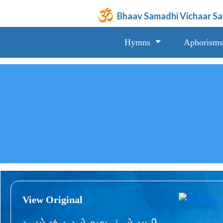
Bhaav Samadhi Vichaar S
Hymns
Aphorisms
View Original