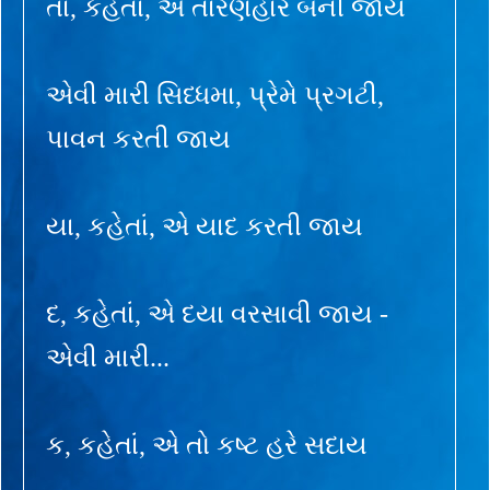
તા, કહેતાં, એ તારણહાર બની જાય
એવી મારી સિધ્ધમા, પ્રેમે પ્રગટી,
પાવન કરતી જાય
યા, કહેતાં, એ યાદ કરતી જાય
દ, કહેતાં, એ દયા વરસાવી જાય -
એવી મારી...
ક, કહેતાં, એ તો કષ્ટ હરે સદાય