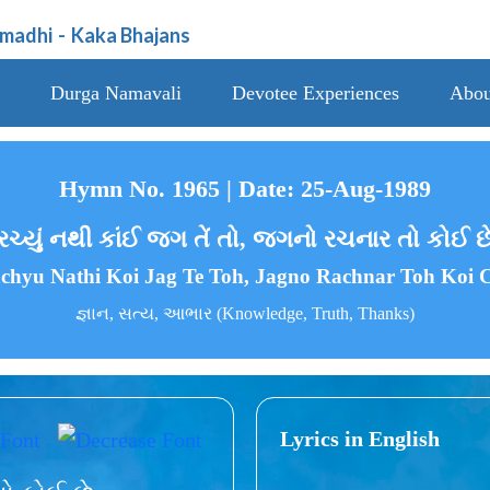
amadhi
-
Kaka Bhajans
Durga Namavali
Devotee Experiences
Abou
Hymn No. 1965 | Date: 25-Aug-1989
રચ્યું નથી કાંઈ જગ તેં તો, જગનો રચનાર તો કોઈ છ
chyu Nathi Koi Jag Te Toh, Jagno Rachnar Toh Koi 
જ્ઞાન, સત્ય, આભાર (Knowledge, Truth, Thanks)
Lyrics in English