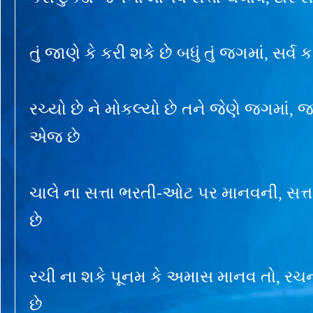
તું જાણે કે કરી શકે છે બધું તું જગમાં, સર્
રચ્યો છે ને મોકલ્યો છે તને જેણે જગમાં,
એજ છે
ચાલે ના સત્તા ભરતી-ઓટ પર માનવની, સત
છે
રચી ના શકે પૂનમ કે અમાસ માનવ તો, 
છે