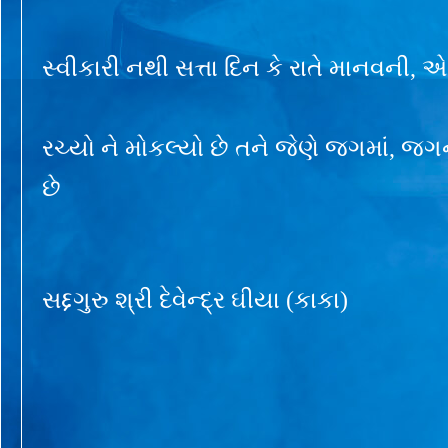
સ્વીકારી નથી સત્તા દિન કે રાતે માનવની, 
રચ્યો ને મોકલ્યો છે તને જેણે જગમાં, 
છે
સદ્દગુરુ શ્રી દેવેન્દ્ર ઘીયા (કાકા)