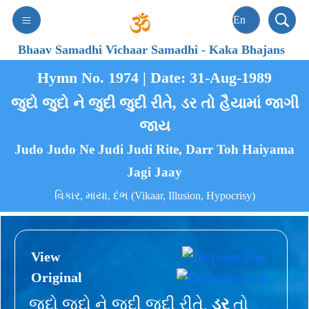
Bhaav Samadhi Vichaar Samadhi
-
Kaka Bhajans
Hymn No. 1974 | Date: 31-Aug-1989
જુદો જુદો ને જુદી જુદી રીતે, ડર તો હૈયામાં જાગી
જાય
Judo Judo Ne Judi Judi Rite, Darr Toh Haiyama
Jagi Jaay
વિકાર, માયા, દંભ (Vikaar, Illusion, Hypocrisy)
View
Original
જુદો જુદો ને જુદી જુદી રીતે,
ડર
તો