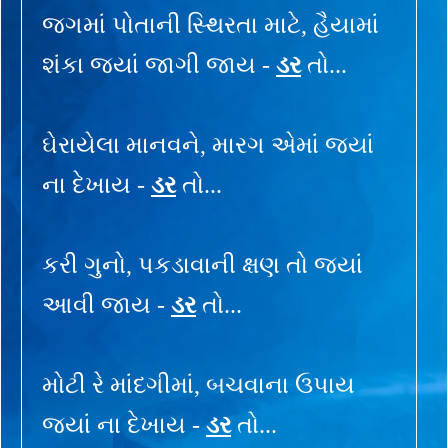
જગમાં પોતાની સ્થિરતા માટે, હૈયામાં
શંકા જ્યાં જાગી જાય -
ડર
તો...
ઘેરાયેલા માનવને, મારગ એમાં જ્યાં
ના દેખાય -
ડર
તો...
કરી ગુનો, પકડાવાની ક્ષણ તો જ્યાં
આવી જાય -
ડર
તો...
મોટી રે માંદગીમાં, બચવાના ઉપાય
જ્યાં ના દેખાય -
ડર
તો...