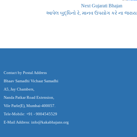
Next Gujarati Bhajan
આપેલ બુદ્ધિનો રે, માનવ ઉપયોગ કરે ના જરાય
Contact by Postal Address
Bhaav Samadhi Vichaar Samadhi
A5, Jay Chambers,
Nanda Patkar Road Extension,
Vile Parle(E), Mumbai-400057.
Tele-Mobile: +91 - 9004545529
E-Mail Address: info@kakabhajans.org