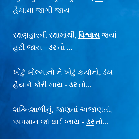
હૈયામાં જાગી જાય
રક્ષણહારની રક્ષામાંથી,
વિશ્વાસ
જ્યાં
હટી જાય -
ડર
તો ...
ખોટું બોલ્યાનો ને ખોટું કર્યાનો, ડંખ
હૈયાને કોરી ખાય -
ડર
તો...
શક્તિશાળીનું, જાણતાં અજાણતાં,
અપમાન જો થઈ જાય -
ડર
તો...