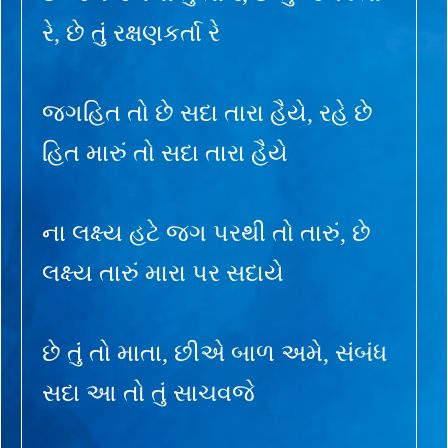
રે, છે તું રક્ષણકર્તા રે
જગહિત તો છે સદા તારા હૈયે, રહે છે
હિત મારું તો સદા તારા હૈયે
ના લક્ષ્ય હટે જગ પરથી તો તારું, છે
લક્ષ્ય તારું મારા પર સદાયે
છે તું તો માતા, છીએ બાળ અમે, સંબંધ
સદા આ તો તું સાચવજે