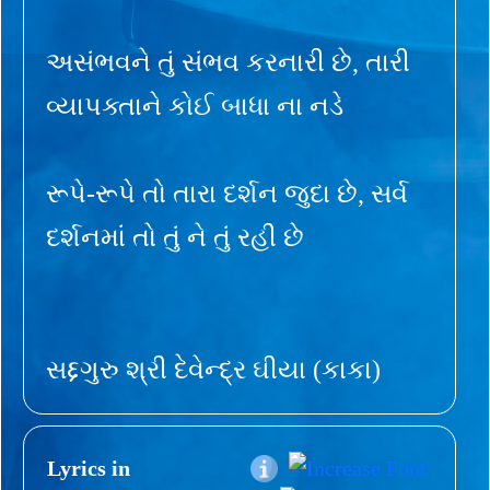
અસંભવને તું સંભવ કરનારી છે, તારી
વ્યાપક્તાને કોઈ બાધા ના નડે
રૂપે-રૂપે તો તારા દર્શન જુદા છે, સર્વ
દર્શનમાં તો તું ને તું રહી છે
સદ્દગુરુ શ્રી દેવેન્દ્ર ઘીયા (કાકા)
Lyrics in