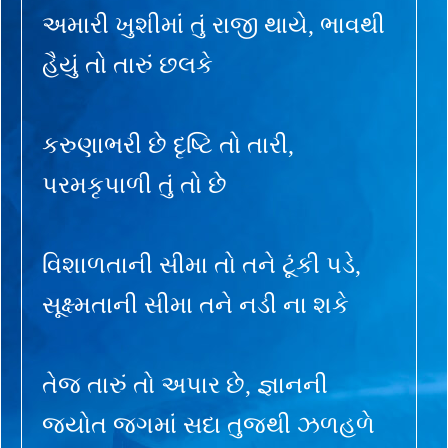
અમારી ખુશીમાં તું રાજી થાયે, ભાવથી
હૈયું તો તારું છલકે
કરુણાભરી છે દૃષ્ટિ તો તારી,
પરમકૃપાળી તું તો છે
વિશાળતાની સીમા તો તને ટૂંકી પડે,
સૂક્ષ્મતાની સીમા તને નડી ના શકે
તેજ તારું તો અપાર છે, જ્ઞાનની
જ્યોત જગમાં સદા તુજથી ઝળહળે