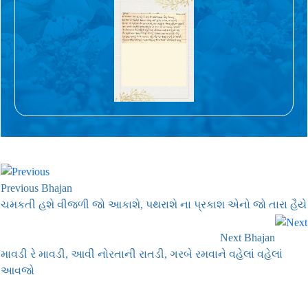
Previous Bhajan
ચમકતી હશે વીજળી જો આકાશે, પથરાશે ના પ્રકાશ એનો જો તારા હૈયે
Next Bhajan
માવડી રે માવડી, આવી નોરતાની રાતડી, ગરબે રમવાને વહેલાં વહેલાં
આવજો