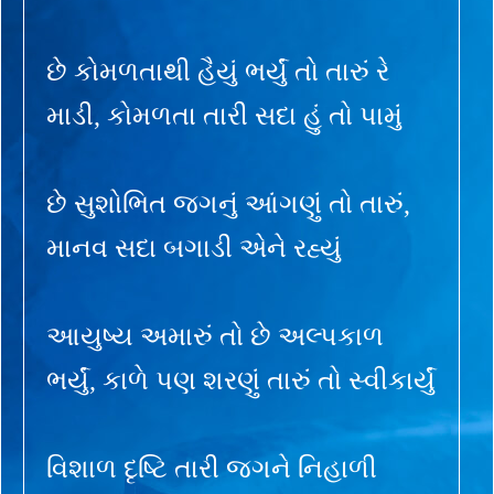
છે કોમળતાથી હૈયું ભર્યું તો તારું રે
માડી, કોમળતા તારી સદા હું તો પામું
છે સુશોભિત જગનું આંગણું તો તારું,
માનવ સદા બગાડી એને રહ્યું
આયુષ્ય અમારું તો છે અલ્પકાળ
ભર્યું, કાળે પણ શરણું તારું તો સ્વીકાર્યું
વિશાળ દૃષ્ટિ તારી જગને નિહાળી