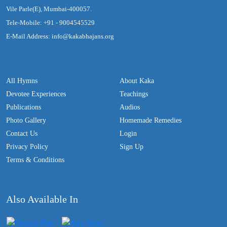
Vile Parle(E), Mumbai-400057.
Tele-Mobile: +91 - 9004545529
E-Mail Address: info@kakabhajans.org
All Hymns
About Kaka
Devotee Experiences
Teachings
Publications
Audios
Photo Gallery
Homemade Remedies
Contact Us
Login
Privacy Policy
Sign Up
Terms & Conditions
Also Available In