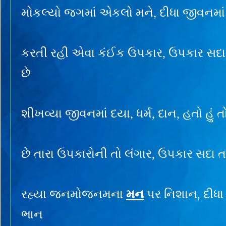
મોકલ્યો જગમાં એકલો મને, દીધા જીવનમાં
કરતી રહી એવા કંઈક ઉપકાર, ઉપકાર સદા 
છે
શીખવ્યા જીવનમાં દયા, ધર્મ, દાન, હતો હું 
છે તારા ઉપકારોની તો લંગાર, ઉપકાર સદા ત
રહ્યા જનમોજનમના
મન
પર નિશાન, દીધા
ભાન