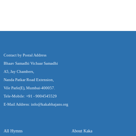
Contact by Postal Address
Bhaav Samadhi Vichaar Samadhi
A5, Jay Chambers,
Nanda Patkar Road Extension,
Vile Parle(E), Mumbai-400057.
Tele-Mobile: +91 - 9004545529
E-Mail Address: info@kakabhajans.org
All Hymns
About Kaka