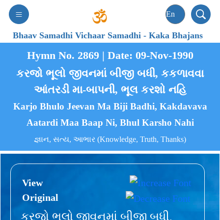
Bhaav Samadhi Vichaar Samadhi
-
Kaka Bhajans
Hymn No. 2869 | Date: 09-Nov-1990
કરજો ભૂલો જીવનમાં બીજી બધી, કકળાવવા
આંતરડી મા-બાપની, ભૂલ કરશો નહિ
Karjo Bhulo Jeevan Ma Biji Badhi, Kakdavava
Aatardi Maa Baap Ni, Bhul Karsho Nahi
જ્ઞાન, સત્ય, આભાર (Knowledge, Truth, Thanks)
View
Original
કરજો ભૂલો જીવનમાં બીજી બધી,