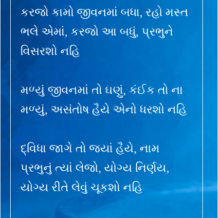
કરજો કામો જીવનમાં બધા, રહો મસ્ત
ભલે એમાં, કરજો આ બધું, પ્રભુને
વિસરશો નહિ
મળ્યું જીવનમાં તો ઘણું, કંઈક તો ના
મળ્યું, અસંતોષ હૈયે એનો ધરશો નહિ
દ્વિધા જાગે તો જ્યાં હૈયે, નામ
પ્રભુનું ત્યાં લેજો, યોગ્ય નિર્ણય,
યોગ્ય રીતે લેવું ચૂકશો નહિ