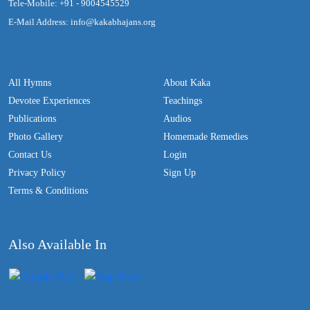
Tele-Mobile: +91 - 9004545529
E-Mail Address: info@kakabhajans.org
All Hymns
About Kaka
Devotee Experiences
Teachings
Publications
Audios
Photo Gallery
Homemade Remedies
Contact Us
Login
Privacy Policy
Sign Up
Terms & Conditions
Also Available In