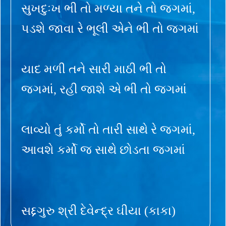
સુખદુઃખ ભી તો મળ્યા તને તો જગમાં,
પડશે જાવા રે ભૂલી એને ભી તો જગમાં
યાદ મળી તને સારી માઠી ભી તો
જગમાં, રહી જાશે એ ભી તો જગમાં
લાવ્યો તું કર્મો તો તારી સાથે રે જગમાં,
આવશે કર્મો જ સાથે છોડતા જગમાં
સદ્દગુરુ શ્રી દેવેન્દ્ર ઘીયા (કાકા)