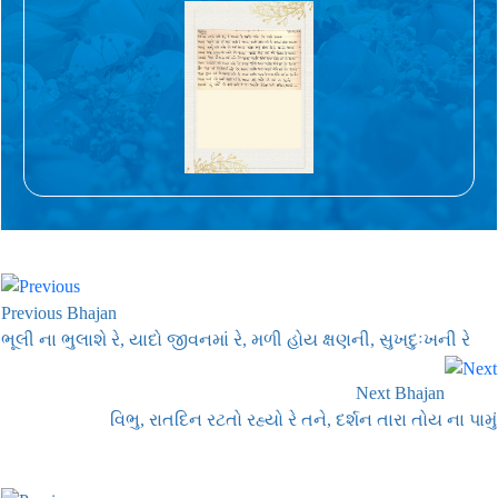
Previous Bhajan
ભૂલી ના ભુલાશે રે, યાદો જીવનમાં રે, મળી હોય ક્ષણની, સુખદુઃખની રે
Next Bhajan
વિભુ, રાતદિન રટતો રહ્યો રે તને, દર્શન તારા તોય ના પામું