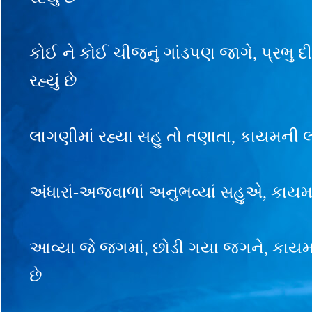
કોઈ ને કોઈ ચીજનું ગાંડપણ જાગે, પ્રભુ 
રહ્યું છે
લાગણીમાં રહ્યા સહુ તો તણાતા, કાયમની 
અંધારાં-અજવાળાં અનુભવ્યાં સહુએ, કાયમ 
આવ્યા જે જગમાં, છોડી ગયા જગને, કાયમ
છે