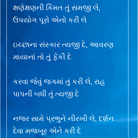
ક્ષણેક્ષણની કિંમત તું સમજી લે,
ઉપયોગ પૂરો એનો કરી લે
ઇચ્છાના સંસ્કાર ત્યજી દે, આવરણ
માયાનાં તો તું ફેંકી દે
કરવા જેવું જગમાં તું કરી લે, રાહ
પાપની બધી તું ત્યજી દે
નજર સામે પ્રભુને નીરખી લે, દર્શન
દેવા મજબૂર એને કરી દે