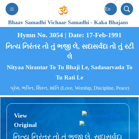
Bhaav Samadhi Vichaar Samadhi
-
Kaka Bhajans
Hymn No. 3054 | Date: 17-Feb-1991
નિત્ય નિરંતર તો તું ભજી લે, સદાસર્વદા તો તું રટી
લે
Nityaa Nirantar To Tu Bhaji Le, Sadasarvada To
Tu Rati Le
પ્રેમ, ભક્તિ, શિસ્ત, શાંતિ (Love, Worship, Discipline, Peace)
View
Original
નિત્ય નિરંતર તો તું ભજી લે, સદાસર્વદા