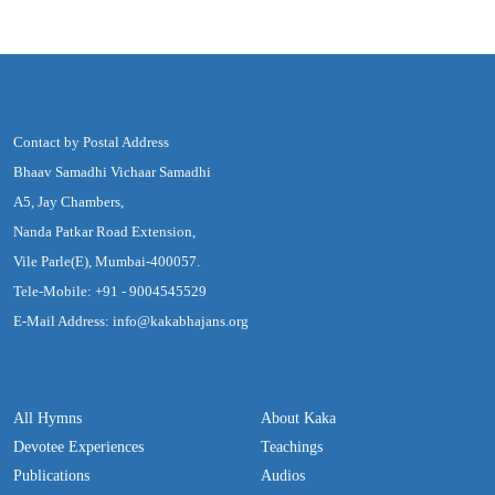
Contact by Postal Address
Bhaav Samadhi Vichaar Samadhi
A5, Jay Chambers,
Nanda Patkar Road Extension,
Vile Parle(E), Mumbai-400057.
Tele-Mobile: +91 - 9004545529
E-Mail Address: info@kakabhajans.org
All Hymns
About Kaka
Devotee Experiences
Teachings
Publications
Audios