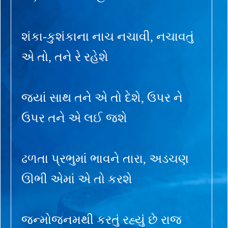
શંકા-કુશંકાના નાચ નચાવી, નચાવતું
એ તો, તને રે રહેશે
જ્યાં સાથ તને એ તો દેશે, ઉપર ને
ઉપર તને એ લઈ જશે
ઢળતા પ્રભુમાં ભાવને તારા, અડચણ
ઊભી એમાં એ તો કરશે
જન્મોજનમથી કરતું રહ્યું છે રાજ