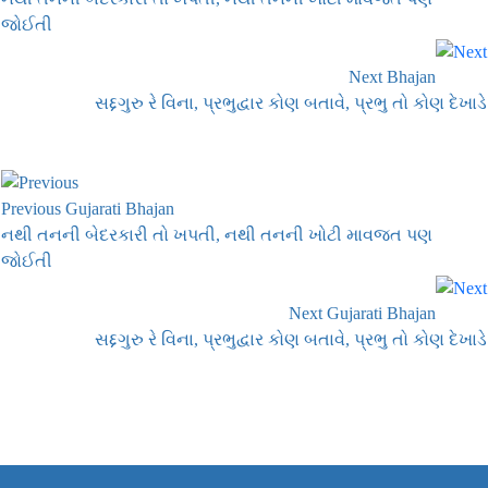
જોઈતી
Next Bhajan
સદ્દગુરુ રે વિના, પ્રભુદ્વાર કોણ બતાવે, પ્રભુ તો કોણ દેખાડે
Previous Gujarati Bhajan
નથી તનની બેદરકારી તો ખપતી, નથી તનની ખોટી માવજત પણ
જોઈતી
Next Gujarati Bhajan
સદ્દગુરુ રે વિના, પ્રભુદ્વાર કોણ બતાવે, પ્રભુ તો કોણ દેખાડે