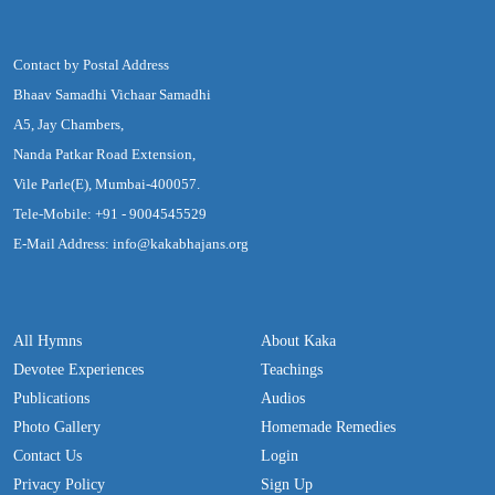
Contact by Postal Address
Bhaav Samadhi Vichaar Samadhi
A5, Jay Chambers,
Nanda Patkar Road Extension,
Vile Parle(E), Mumbai-400057.
Tele-Mobile: +91 - 9004545529
E-Mail Address: info@kakabhajans.org
All Hymns
About Kaka
Devotee Experiences
Teachings
Publications
Audios
Photo Gallery
Homemade Remedies
Contact Us
Login
Privacy Policy
Sign Up