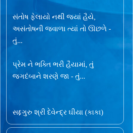
સંતોષ ફેલાયો નથી જ્યાં હૈયે,
અસંતોષની જ્વાળા ત્યાં તો ઊછળે -
તું...
પ્રેમ ને ભક્તિ ભરી હૈયામાં, તું
જગદંબાને શરણે જા - તું...
સદ્દગુરુ શ્રી દેવેન્દ્ર ઘીયા (કાકા)