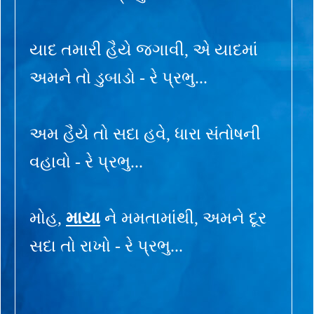
યાદ તમારી હૈયે જગાવી, એ યાદમાં
અમને તો ડુબાડો - રે પ્રભુ...
અમ હૈયે તો સદા હવે, ધારા સંતોષની
વહાવો - રે પ્રભુ...
મોહ,
માયા
ને મમતામાંથી, અમને દૂર
સદા તો રાખો - રે પ્રભુ...