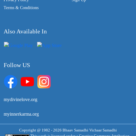
Terms & Conditions
Also Available In
Follow US
mydivinelove.org
myinnerkarma.org
Copyright @ 1982 - 2026 Bhaav Samadhi Vichaar Samadhi
This work is licensed under a
Creative Commons Attribution-