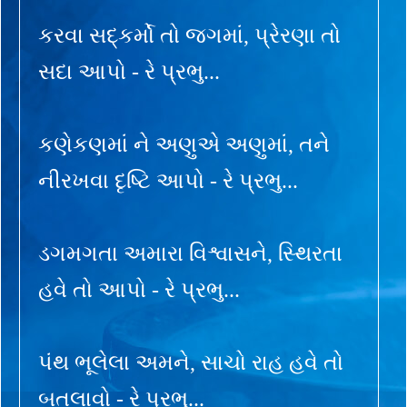
કરવા સદ્કર્મો તો જગમાં, પ્રેરણા તો
સદા આપો - રે પ્રભુ...
કણેકણમાં ને અણુએ અણુમાં, તને
નીરખવા દૃષ્ટિ આપો - રે પ્રભુ...
ડગમગતા અમારા વિશ્વાસને, સ્થિરતા
હવે તો આપો - રે પ્રભુ...
પંથ ભૂલેલા અમને, સાચો રાહ હવે તો
બતલાવો - રે પ્રભુ...