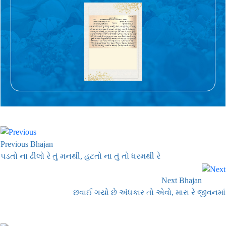
Previous Bhajan
પડતો ના ઢીલો રે તું મનથી, હટતો ના તું તો ધરમથી રે
Next Bhajan
છવાઈ ગયો છે અંધકાર તો એવો, મારા રે જીવનમાં