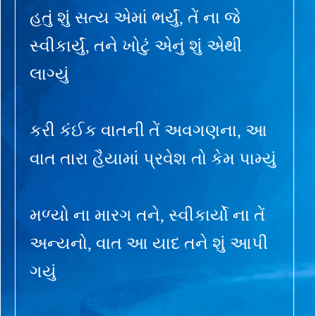
હતું શું સત્ય એમાં ભર્યું, તેં ના જે
સ્વીકાર્યું, તને ખોટું એનું શું એથી
લાગ્યું
કરી કંઈક વાતની તેં અવગણના, આ
વાત તારા હૈયામાં પ્રવેશ તો કેમ પામ્યું
મળ્યો ના મારગ તને, સ્વીકાર્યો ના તેં
અન્યનો, વાત આ યાદ તને શું આપી
ગયું