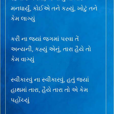
મનધાર્યું, કોઈએ તને કહ્યું, ખોટું તને
કેમ લાગ્યું
કરી ના જ્યાં જગમાં પરવા તેં
અન્યની, કહ્યું એનું, તારા હૈયે તો
કેમ વાગ્યું
સ્વીકારવું ના સ્વીકારવું, હતું જ્યાં
હાથમાં તારા, હૈયે તારા તો એ કેમ
પહોંચ્યું