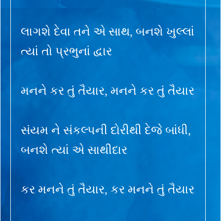
લાગશે દેવા તને એ સાથ, બનશે ખુલ્લાં
ત્યાં તો પ્રભુનાં દ્વાર
મનને કર તું તૈયાર, મનને કર તું તૈયાર
સંયમ ને સંકલ્પની દોરીથી દેજે બાંધી,
બનશે ત્યાં એ સાથીદાર
કર મનને તું તૈયાર, કર મનને તું તૈયાર