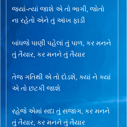
જ્યાં-ત્યાં જાશે એ તો ભાગી, જોતો
ના રહેતો એને તું આંખ ફાડી
બાંધજે પાણી પહેલાં તું પાળ, કર મનને
તું તૈયાર, કર મનને તું તૈયાર
તેજ ગતિથી એ તો દોડશે, ક્યાં ને ક્યાં
એ તો છટકી જાશે
રહેજે એમાં સદા તું સજાગ, કર મનને
તું તૈયાર, કર મનને તું તૈયાર