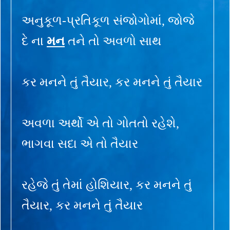
અનુકૂળ-પ્રતિકૂળ સંજોગોમાં, જોજે
દે ના
મન
તને તો અવળો સાથ
કર મનને તું તૈયાર, કર મનને તું તૈયાર
અવળા અર્થો એ તો ગોતતો રહેશે,
ભાગવા સદા એ તો તૈયાર
રહેજે તું તેમાં હોશિયાર, કર મનને તું
તૈયાર, કર મનને તું તૈયાર