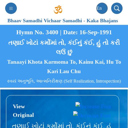
Bhaav Samadhi Vichaar Samadhi
-
Kaka Bhajans
Hymn No. 3400 | Date: 16-Sep-1991
તણાઈ ખોટાં કર્મોમાં તો, કંઈનું કંઈ, હું તો કરી
લઉં છું
Tanaayi Khota Karmoma To, Kainu Kai, Hu To
Kari Lau Chu
સ્વયં અનુભૂતિ, આત્મનિરીક્ષણ (Self Realization, Introspection)
View
Original
તણાઈ ખોટાં કર્મોમાં તો, કંઈનું કંઈ, હું