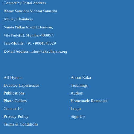
Contact by Postal Address
Bhaav Samadhi Vichaar Samadhi
A5, Jay Chambers,
Nanda Patkar Road Extension,
Vile Parle(E), Mumbai-400057.
Tele-Mobile: +91 - 9004545529
E-Mail Address: info@kakabhajans.org
All Hymns
About Kaka
Devotee Experiences
Teachings
Publications
Audios
Photo Gallery
Homemade Remedies
Contact Us
Login
Privacy Policy
Sign Up
Terms & Conditions