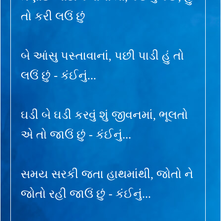
તો કરી લઉં છું
બે આંસુ પસ્તાવાનાં, પછી પાડી હું તો
લઉં છું - કંઈનું...
ઘડી બે ઘડી કરવું શું જીવનમાં, ભૂલતો
એ તો જાઉં છું - કંઈનું...
સમય સરકી જતા હાથમાંથી, જોતો ને
જોતો રહી જાઉં છું - કંઈનું...