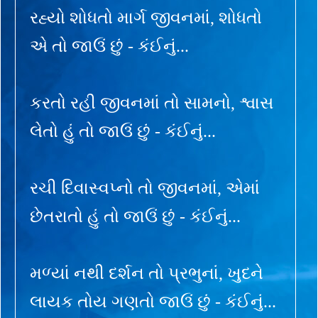
રહ્યો શોધતો માર્ગ જીવનમાં, શોધતો
એ તો જાઉં છું - કંઈનું...
કરતો રહી જીવનમાં તો સામનો, શ્વાસ
લેતો હું તો જાઉં છું - કંઈનું...
રચી દિવાસ્વપ્નો તો જીવનમાં, એમાં
છેતરાતો હું તો જાઉં છું - કંઈનું...
મળ્યાં નથી દર્શન તો પ્રભુનાં, ખુદને
લાયક તોય ગણતો જાઉં છું - કંઈનું...