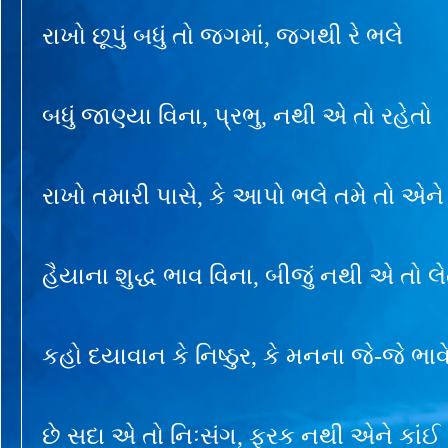
રાખો છૂપું બધું તો જગમાં, જગથી રે ભલે
બધું જાણ્યા વિના, પ્રભુ, નથી એ તો રહેતો
રાખો તમારી પાસે, કે આપો ભલે તમે તો એને
હૈયાના શુદ્ધ ભાવ વિના, બીજું નથી એ તો લે
કહો દયાવાન કે નિષ્ઠુર, કે મનના જે-જે ભા
છે સદા એ તો નિઃસંગ, ફરક નથી એને કાંઈ