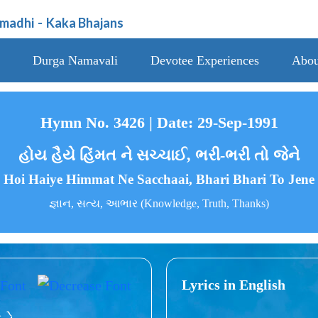
amadhi
-
Kaka Bhajans
Durga Namavali
Devotee Experiences
Abou
Hymn No. 3426 | Date: 29-Sep-1991
હોય હૈયે હિંમત ને સચ્ચાઈ, ભરી-ભરી તો જેને
Hoi Haiye Himmat Ne Sacchaai, Bhari Bhari To Jene
જ્ઞાન, સત્ય, આભાર (Knowledge, Truth, Thanks)
Lyrics in English