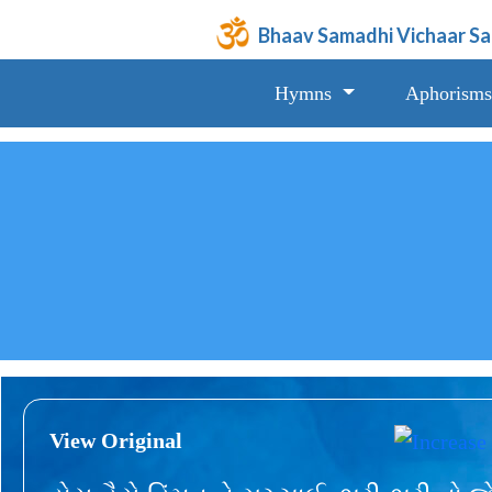
Bhaav Samadhi Vichaar S
Hymns
Aphorisms
View Original