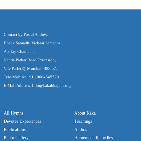
Contact by Postal Address
Bhaav Samadhi Vichaar Samadhi
A5, Jay Chambers,
Nanda Patkar Road Extension,
Vile Parle(E), Mumbai-400057.
Tele-Mobile: +91 - 9004545529
E-Mail Address: info@kakabhajans.org
All Hymns
About Kaka
Devotee Experiences
Teachings
Publications
Audios
Photo Gallery
Homemade Remedies