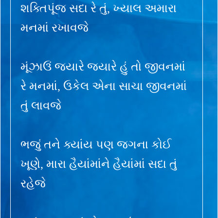
શક્તિપૂંજ સદા રે તું, ખ્યાલ અમારા
મનમાં રખાવજે
મૂંઝાઉં જ્યારે જ્યારે હું તો જીવનમાં
રે મનમાં, ઉકેલ એના સાચા જીવનમાં
તું લાવજે
ભજું તને ક્યાંય પણ જગના કોઈ
ખૂણે, મારા હૈયાંમાંને હૈયાંમાં સદા તું
રહેજે