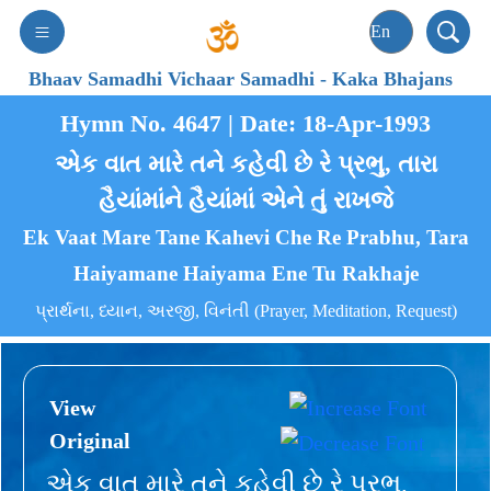
Bhaav Samadhi Vichaar Samadhi
-
Kaka Bhajans
Hymn No. 4647 | Date: 18-Apr-1993
એક વાત મારે તને કહેવી છે રે પ્રભુ, તારા
હૈયાંમાંને હૈયાંમાં એને તું રાખજે
Ek Vaat Mare Tane Kahevi Che Re Prabhu, Tara
Haiyamane Haiyama Ene Tu Rakhaje
પ્રાર્થના, ધ્યાન, અરજી, વિનંતી (Prayer, Meditation, Request)
View
Original
એક વાત મારે તને કહેવી છે રે પ્રભુ,