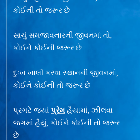
કોઈની તો જરૂર છે
સાચું સમજાવનારની જીવનમાં તો,
કોઈને કોઈની જરૂર છે
દુઃખ ખાલી કરવા સ્થાનની જીવનમાં,
કોઈને કોઈની તો જરૂર છે
પ્રગટે જ્યાં
પ્રેમ
હૈયામાં, ઝીલવા
જગમાં હૈયું, કોઈને કોઈની તો જરૂર
છે