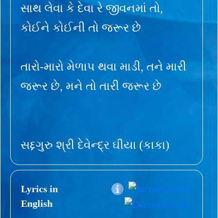
સાથ લેવા કે દેવા રે જીવનમાં તો,
કોઈને કોઈની તો જરૂર છે
તારો-મારો મેળાપ થવા માડી, તને મારી
જરૂર છે, મને તો તારી જરૂર છે
સદ્દગુરુ શ્રી દેવેન્દ્ર ઘીયા (કાકા)
Lyrics in
English