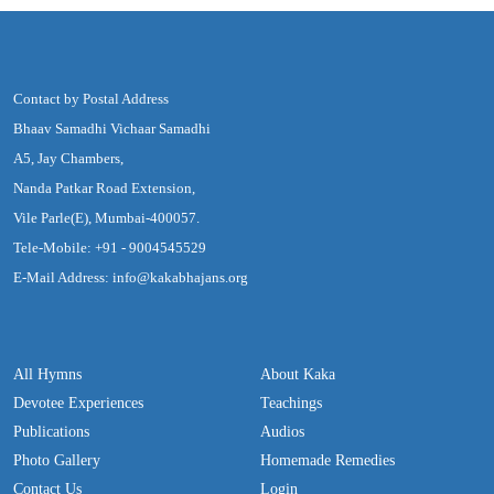
Contact by Postal Address
Bhaav Samadhi Vichaar Samadhi
A5, Jay Chambers,
Nanda Patkar Road Extension,
Vile Parle(E), Mumbai-400057.
Tele-Mobile: +91 - 9004545529
E-Mail Address: info@kakabhajans.org
All Hymns
About Kaka
Devotee Experiences
Teachings
Publications
Audios
Photo Gallery
Homemade Remedies
Contact Us
Login