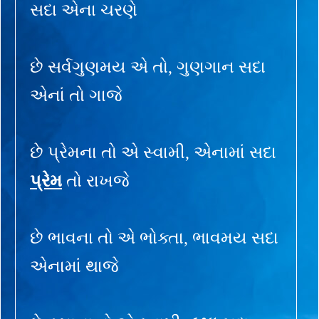
સદા એના ચરણે
છે સર્વગુણમય એ તો, ગુણગાન સદા
એનાં તો ગાજે
છે પ્રેમના તો એ સ્વામી, એનામાં સદા
પ્રેમ
તો રાખજે
છે ભાવના તો એ ભોક્તા, ભાવમય સદા
એનામાં થાજે