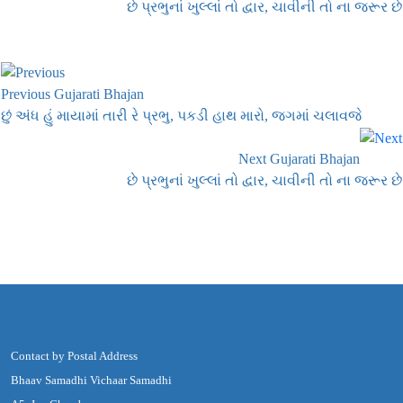
છે પ્રભુનાં ખુલ્લાં તો દ્વાર, ચાવીની તો ના જરૂર છે
Previous Gujarati Bhajan
છું અંધ હું માયામાં તારી રે પ્રભુ, પકડી હાથ મારો, જગમાં ચલાવજે
Next Gujarati Bhajan
છે પ્રભુનાં ખુલ્લાં તો દ્વાર, ચાવીની તો ના જરૂર છે
Contact by Postal Address
Bhaav Samadhi Vichaar Samadhi