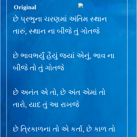
Original
છે પ્રભુના ચરણમાં અંતિમ સ્થાન
તારું, સ્થાન ના બીજે તું ગોતજે
છે ભાવભર્યું હૈયું જ્યાં એનું, ભાવ ના
બીજે તો તું ગોતજે
છે અનંત એ તો, છે અંત એમાં તો
તારો, યાદ તું આ રાખજે
છે ત્રિકાળના તો એ કર્તા, છે કાળ તો