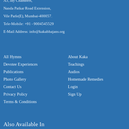
A5, Jay Chambers,
Nanda Patkar Road Extension,
Vile Parle(E), Mumbai-400057.
Tele-Mobile: +91 - 9004545529
E-Mail Address: info@kakabhajans.org
All Hymns
About Kaka
Devotee Experiences
Teachings
Publications
Audios
Photo Gallery
Homemade Remedies
Contact Us
Login
Privacy Policy
Sign Up
Terms & Conditions
Also Available In