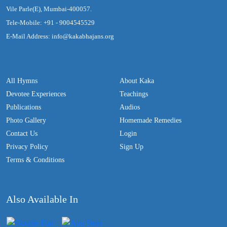
Vile Parle(E), Mumbai-400057.
Tele-Mobile: +91 - 9004545529
E-Mail Address: info@kakabhajans.org
All Hymns
About Kaka
Devotee Experiences
Teachings
Publications
Audios
Photo Gallery
Homemade Remedies
Contact Us
Login
Privacy Policy
Sign Up
Terms & Conditions
Also Available In