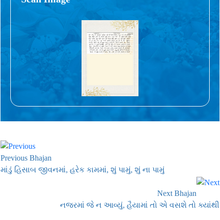
Previous Bhajan
માંડું હિસાબ જીવનમાં, હરેક કામમાં, શું પામું, શું ના પામું
Next Bhajan
નજરમાં જે ન આવ્યું, હૈયામાં તો એ વસશે તો ક્યાંથી