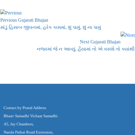
Previous Gujarati Bhajan
માંડું હિસાબ જીવનમાં, હરેક કામમાં, શું પામું, શું ના પામું
Next Gujarati Bhajan
નજરમાં જે ન આવ્યું, હૈયામાં તો એ વસશે તો ક્યાંથી
Contact by Postal Address
Bhaav Samadhi Vichaar Samadhi
A5, Jay Chambers,
Nanda Patkar Road Extension,