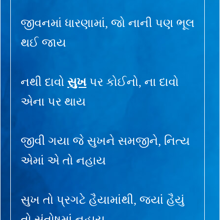
જીવનમાં ધારણામાં, જો નાની પણ ભૂલ
થઈ જાય
નથી દાવો
સુખ
પર કોઈનો, ના દાવો
એના પર થાય
જીવી ગયા જે સુખને સમજીને, નિત્ય
એમાં એ તો નહાય
સુખ તો પ્રગટે હૈયામાંથી, જ્યાં હૈયું
તો સંતોષમાં નહાય