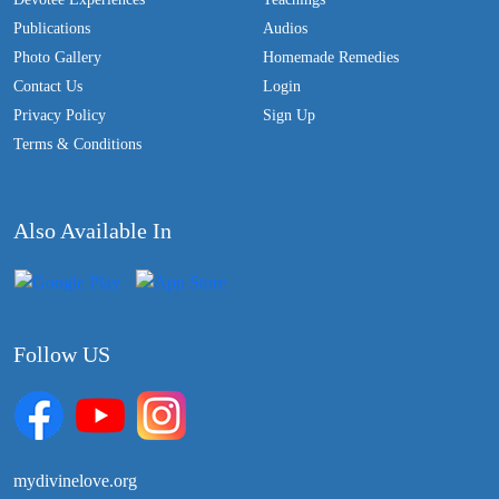
Publications
Audios
Photo Gallery
Homemade Remedies
Contact Us
Login
Privacy Policy
Sign Up
Terms & Conditions
Also Available In
Follow US
mydivinelove.org