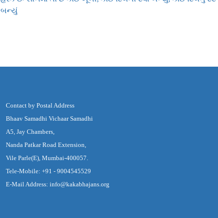
બન્યું
Contact by Postal Address
Bhaav Samadhi Vichaar Samadhi
A5, Jay Chambers,
Nanda Patkar Road Extension,
Vile Parle(E), Mumbai-400057.
Tele-Mobile: +91 - 9004545529
E-Mail Address: info@kakabhajans.org